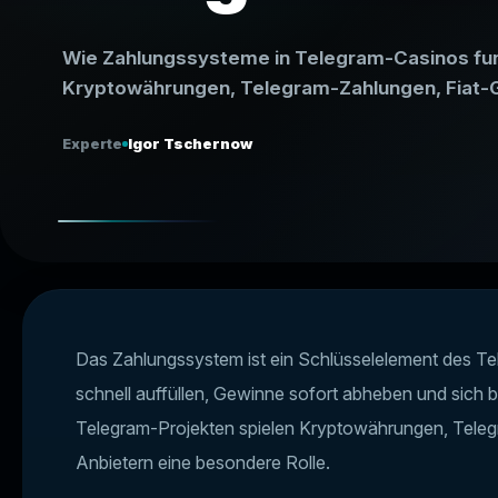
Wie Zahlungssysteme in Telegram-Casinos funk
Kryptowährungen, Telegram-Zahlungen, Fiat-
Experte
Igor Tschernow
Das Zahlungssystem ist ein Schlüsselelement des Te
schnell auffüllen, Gewinne sofort abheben und sich be
Telegram-Projekten spielen Kryptowährungen, Teleg
Anbietern eine besondere Rolle.