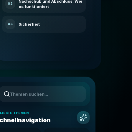
Nachschub und Abschluss: Wie
02
es funktioniert
Sicherheit
03
LIEBTE THEMEN
chnellnavigation