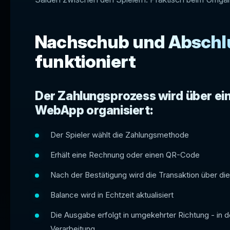
Nachschub und Abschlu
funktioniert
Der Zahlungsprozess wird über ei
WebApp organisiert:
Der Spieler wählt die Zahlungsmethode
Erhält eine Rechnung oder einen QR-Code
Nach der Bestätigung wird die Transaktion über di
Balance wird in Echtzeit aktualisiert
Die Ausgabe erfolgt in umgekehrter Richtung - in
Verarbeitung