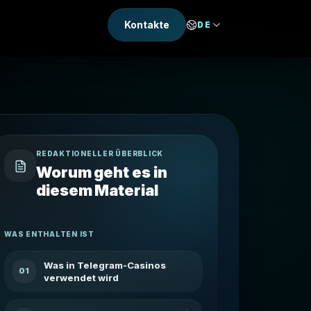
Kontakte
DE
REDAKTIONELLER ÜBERBLICK
Worum geht es in
diesem Material
WAS ENTHALTEN IST
Was in Telegram-Casinos
01
verwendet wird