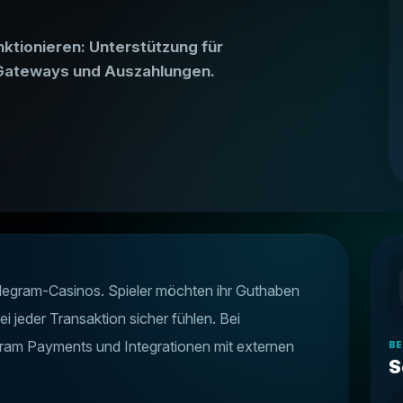
tionieren: Unterstützung für
Gateways und Auszahlungen.
legram-Casinos. Spieler möchten ihr Guthaben
i jeder Transaktion sicher fühlen. Bei
ram Payments und Integrationen mit externen
BE
S