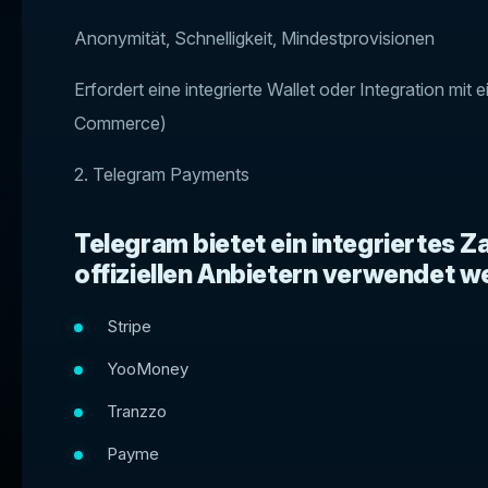
Anonymität, Schnelligkeit, Mindestprovisionen
Erfordert eine integrierte Wallet oder Integration mi
Commerce)
2. Telegram Payments
Telegram bietet ein integriertes 
offiziellen Anbietern verwendet w
Stripe
YooMoney
Tranzzo
Payme