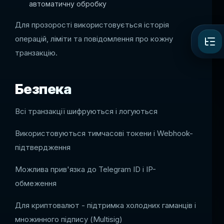
автоматичну обробку
Для прозорості використовується історія
операцій, ліміти та повідомлення про кожну
транзакцію.
Безпека
Всі транзакції шифруються і логуються
Використовуються тимчасові токени і Webhook-
підтвердження
Можлива прив'язка до Telegram ID і IP-
обмеження
Для криптовалют - підтримка холодних гаманців і
множинного підпису (Multisig)