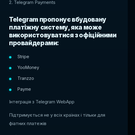
2. Telegram Payments
Telegram пропонує вбудовану
платіжну систему, яка може
використовуватися з офіційними
провайдерами:
Stripe
YooMoney
Tranzzo
Payme
Інтеграція з Telegram WebApp
Підтримується не у всіх країнах і тільки для
фіатних платежів