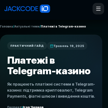
/
/
Головна
Актуальні теми
Платежі в Telegram-казино
Травень 19, 2025
ПРАКТИЧНИЙ ГАЙД
Платежі в
Telegram-казино
Як працюють платіжні системи в Telegram-
казино: підтримка криптовалют, Telegram
Payments, фіатні шлюзи і виведення коштів.
Експерт
Ігор Чернов