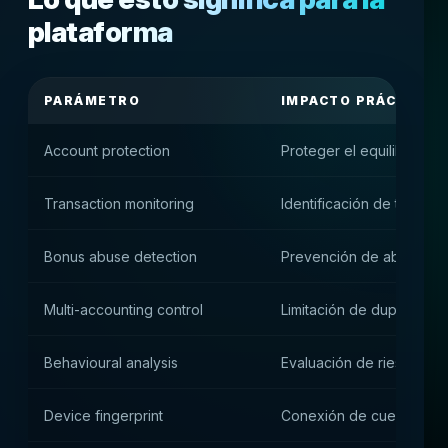
plataforma
PARÁMETRO
IMPACTO PRÁCTICO
Account protection
Proteger el equilibrio del
Transaction monitoring
Identificación de transa
Bonus abuse detection
Prevención de abusos
Multi-accounting control
Limitación de duplicados
Behavioural analysis
Evaluación de riesgo de 
Device fingerprint
Conexión de cuentas ent