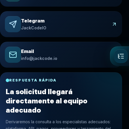
Telegram
JackCodeIO
Email
info@jackcode.io
RESPUESTA RÁPIDA
La solicitud llegará
directamente al equipo
adecuado
Derivaremos la consulta a los especialistas adecuados:
plataforma, API, pagos, proveedores y lanzamiento del