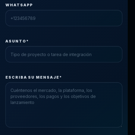
WHATSAPP
ASUNTO*
Check the form fields
ESCRIBA SU MENSAJE*
Please fix the highlighted fields.