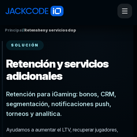
Principal
/
Retenshen y servicios dop
SOLUCIÓN
Retención y servicios
adicionales
Retención para iGaming: bonos, CRM,
segmentación, notificaciones push,
torneos y analítica.
Ayudamos a aumentar el LTV, recuperar jugadores,