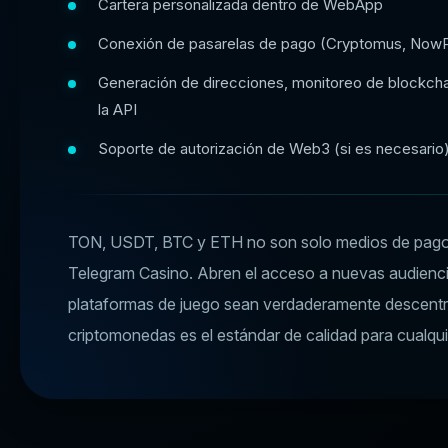
Cartera personalizada dentro de WebApp
Conexión de pasarelas de pago (Cryptomus, Now
Generación de direcciones, monitoreo de blockcha
la API
Soporte de autorización de Web3 (si es necesario
TON, USDT, BTC y ETH no son solo medios de pago
Telegram Casino. Abren el acceso a nuevas audiencia
plataformas de juego sean verdaderamente descentr
criptomonedas es el estándar de calidad para cualq