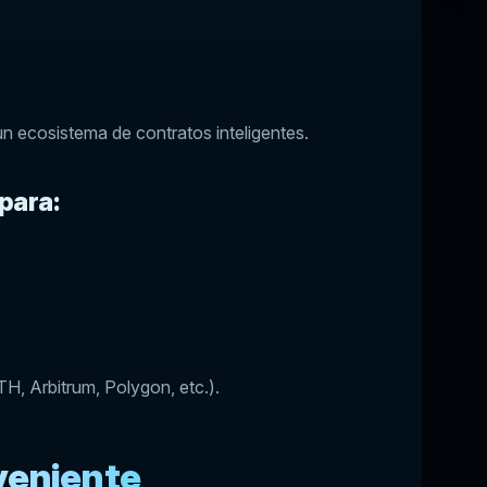
3
n ecosistema de contratos inteligentes.
 para:
H, Arbitrum, Polygon, etc.).
nveniente