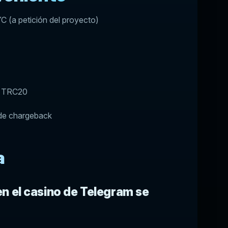
C (a petición del proyecto)
y TRC20
 de chargeback
a
n el casino de Telegram se