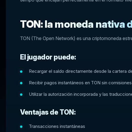
TON: la moneda nativa 
TON (The Open Network) es una criptomoneda estr
El jugador puede:
Recargar el saldo directamente desde la cartera d
Recibir pagos instantáneos en TON sin comisiones 
Utilizar la autorización incorporada y las traduccio
Ventajas de TON:
Transacciones instantáneas