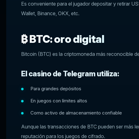
Es conveniente para el jugador depositar y retirar US
Wallet, Binance, OKX, etc.
₿ BTC: oro digital
Bitcoin (BTC) es la criptomoneda más reconocible d
El casino de Telegram utiliza:
Para grandes depósitos
En juegos con límites altos
Como activo de almacenamiento confiable
Aunque las transacciones de BTC pueden ser más le
reputación para los juegos de cifrado.