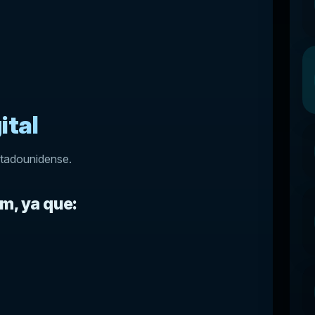
ital
stadounidense.
m, ya que: