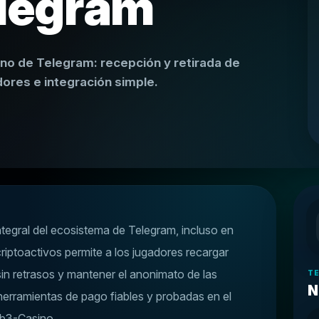
elegram
no de Telegram: recepción y retirada de
dores e integración simple.
tegral del ecosistema de Telegram, incluso en
riptoactivos permite a los jugadores recargar
in retrasos y mantener el anonimato de las
T
N
erramientas de pago fiables y probadas en el
eb3-Casino.