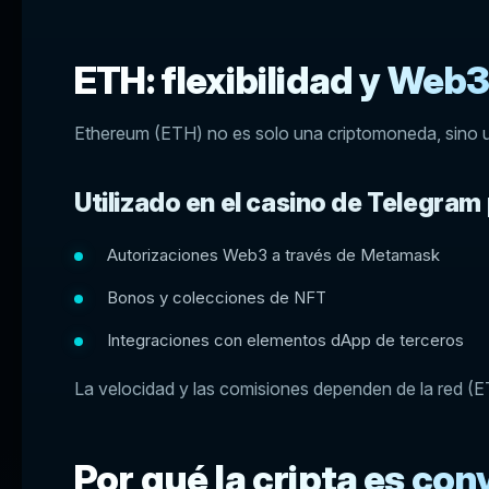
ETH: flexibilidad y Web
Ethereum (ETH) no es solo una criptomoneda, sino u
Utilizado en el casino de Telegram
Autorizaciones Web3 a través de Metamask
Bonos y colecciones de NFT
Integraciones con elementos dApp de terceros
La velocidad y las comisiones dependen de la red (ET
Por qué la cripta es co