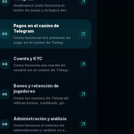
02
Analizamos cómo funciona el
motor de juego y la lógica del...
Pagos en el casino de
Telegram
03
Cómo funcionan los sistemas de
pago en el casino de Telegr...
Cuenta y KYC
04
Cómo funciona una cuenta de
usuario en un casino de Telegr...
Bonos y retención de
jugadores
05
Cómo los casinos de Telegram
utilizan bonos, cashback, gir...
Administración y análisis
06
Cómo funciona el sistema de
administración y análisis en e...