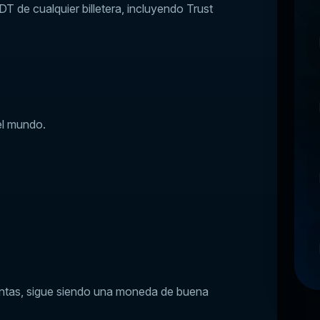
DT de cualquier billetera, incluyendo Trust
el mundo.
ntas, sigue siendo una moneda de buena