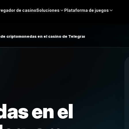
egador de casino
Soluciones
Plataforma de juegos
de criptomonedas en el casino de Telegram
as en el