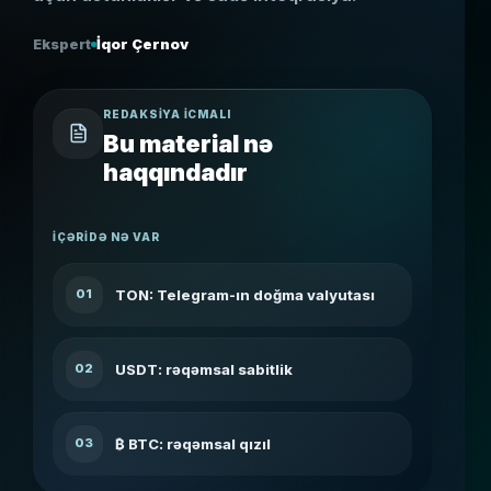
Ekspert
İqor Çernov
REDAKSIYA ICMALI
Bu material nə
haqqındadır
İÇƏRIDƏ NƏ VAR
TON: Telegram-ın doğma valyutası
01
USDT: rəqəmsal sabitlik
02
₿ BTC: rəqəmsal qızıl
03