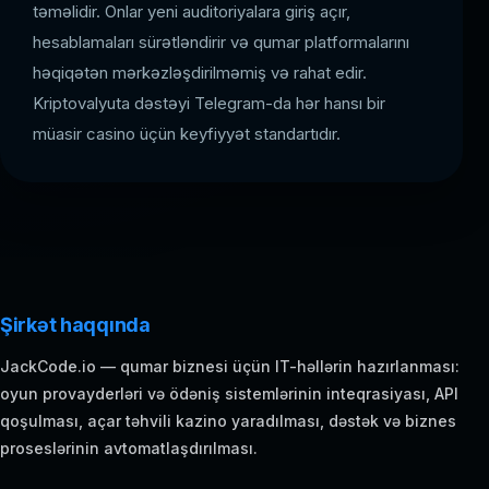
təməlidir. Onlar yeni auditoriyalara giriş açır,
hesablamaları sürətləndirir və qumar platformalarını
həqiqətən mərkəzləşdirilməmiş və rahat edir.
Kriptovalyuta dəstəyi Telegram-da hər hansı bir
müasir casino üçün keyfiyyət standartıdır.
Şirkət haqqında
JackCode.io — qumar biznesi üçün IT-həllərin hazırlanması:
oyun provayderləri və ödəniş sistemlərinin inteqrasiyası, API
qoşulması, açar təhvili kazino yaradılması, dəstək və biznes
proseslərinin avtomatlaşdırılması.