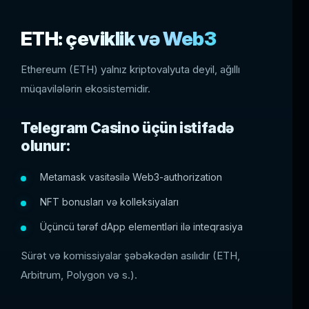
ETH: çeviklik və Web3
Ethereum (ETH) yalnız kriptovalyuta deyil, ağıllı
müqavilələrin ekosistemidir.
Telegram Casino üçün istifadə
olunur:
Metamask vasitəsilə Web3-authorization
NFT bonusları və kolleksiyaları
Üçüncü tərəf dApp elementləri ilə inteqrasiya
Sürət və komissiyalar şəbəkədən asılıdır (ETH,
Arbitrum, Polygon və s.).