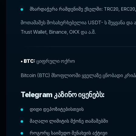
მხარდაჭერა რამდენიმე ქსელში: TRC20, ERC20
მოთამაშეს მოსახერხებელია USDT- ს შეყვანა და 
Trust Wallet, Binance, OKX და ა.შ.
• BTC:
ციფრული ოქრო
Bitcoin (BTC) მსოფლიოში ყველაზე ცნობადი კრი
Telegram კაზინო იყენებს:
დიდი დეპოზიტებისთვის
მაღალი ლიმიტის მქონე თამაშებში
როგორც საიმედო შენახვის აქტივი