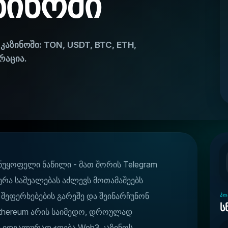
ზინოში
აზინოში: TON, USDT, BTC, ETH,
რაცია.
ნუყოფელი ნაწილი - მათ შორის Telegram
ერა საშუალებას აძლევს მოთამაშეებს
 შეფერხებების გარეშე და შეინარჩუნონ
ᲞᲝ
ს
 Ethereum არის საიმედო, დროულად
 იდეალურად ჯდება Web3 კაზინოს