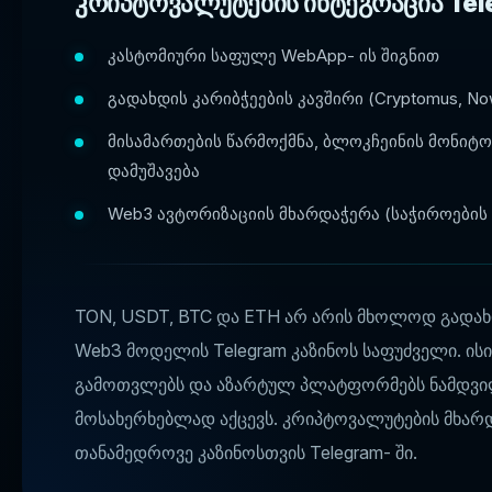
კრიპტოვალუტების ინტეგრაცია Tel
კასტომიური საფულე WebApp- ის შიგნით
გადახდის კარიბჭეების კავშირი (Cryptomus, No
მისამართების წარმოქმნა, ბლოკჩეინის მონიტო
დამუშავება
Web3 ავტორიზაციის მხარდაჭერა (საჭიროების 
TON, USDT, BTC და ETH არ არის მხოლოდ გადახ
Web3 მოდელის Telegram კაზინოს საფუძველი. ისი
გამოთვლებს და აზარტულ პლატფორმებს ნამდვ
მოსახერხებლად აქცევს. კრიპტოვალუტების მხარდ
თანამედროვე კაზინოსთვის Telegram- ში.