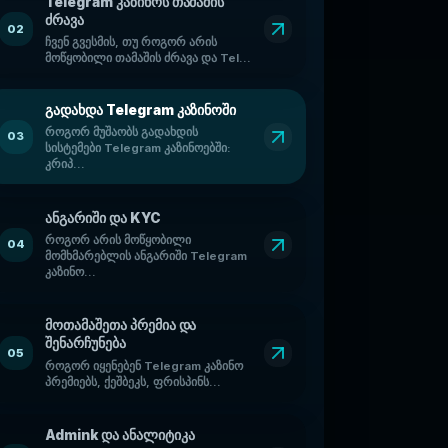
Telegram კაზინოს თამაშის
ძრავა
02
ჩვენ გვესმის, თუ როგორ არის
მოწყობილი თამაშის ძრავა და Tel...
გადახდა Telegram კაზინოში
როგორ მუშაობს გადახდის
03
სისტემები Telegram კაზინოებში:
კრიპ...
ანგარიში და KYC
როგორ არის მოწყობილი
04
მომხმარებლის ანგარიში Telegram
კაზინო...
მოთამაშეთა პრემია და
შენარჩუნება
05
როგორ იყენებენ Telegram კაზინო
პრემიებს, ქეშბეკს, ფრისპინს...
Admink და ანალიტიკა