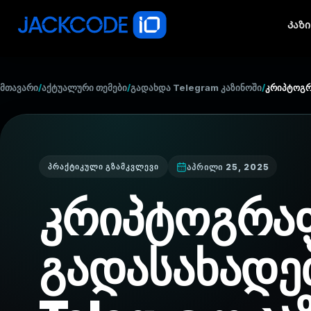
Კაზ
მთავარი
/
აქტუალური თემები
/
გადახდა Telegram კაზინოში
/
კრიპტოგრ
აპრილი 25, 2025
ᲞᲠᲐᲥᲢᲘᲙᲣᲚᲘ ᲒᲖᲐᲛᲙᲕᲚᲔᲕᲘ
კრიპტოგრა
გადასახადე