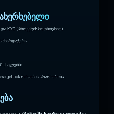
სახერხებელი
ი და KYC (პროექტის მოთხოვნით)
ის მხარდაჭერა
0 ქსელებში
hargeback რისკების არარსებობა
ება