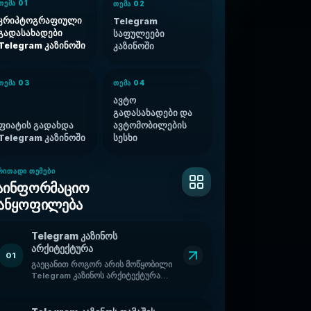
ᲗᲔᲛᲐ 01
ᲗᲔᲛᲐ 02
კრიპტოგრაფიული
Telegram
გადასახადები
საფულეები
Telegram კაზინოში
კაზინოში
ᲗᲔᲛᲐ 03
ᲗᲔᲛᲐ 04
ავტო
გადასახადები და
ფიატის გადახდა
ავტომობილების
Telegram კაზინოში
სესხი
ᲠᲘᲗᲐᲓᲘ ᲗᲔᲛᲔᲑᲘ
აინფორმაციო
ანყოფილება
Telegram კაზინოს
არქიტექტურა
01
გაეცანით როგორ არის მოწყობილი
Telegram კაზინოს არქიტექტურა...