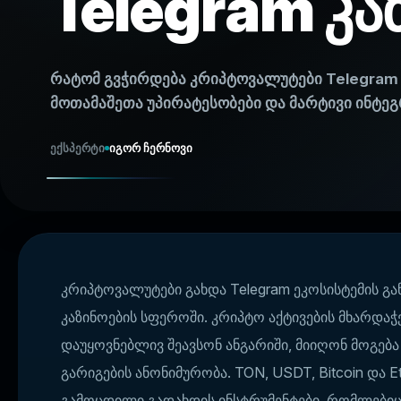
Telegram კა
რატომ გვჭირდება კრიპტოვალუტები Telegram კ
მოთამაშეთა უპირატესობები და მარტივი ინტეგ
ექსპერტი
იგორ ჩერნოვი
კრიპტოვალუტები გახდა Telegram ეკოსისტემის გა
კაზინოების სფეროში. კრიპტო აქტივების მხარდაჭ
დაუყოვნებლივ შეავსონ ანგარიში, მიიღონ მოგება
გარიგების ანონიმურობა. TON, USDT, Bitcoin და
გამოცდილი გადახდის ინსტრუმენტები, რომლებიც