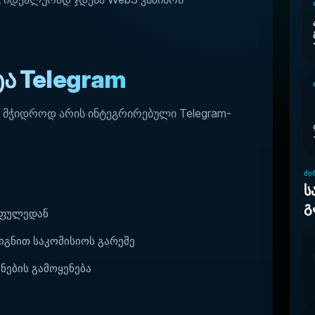
ა Telegram
 მჭიდროდ არის ინტეგრირებული Telegram-
ᲫᲘ
ს
გ
საფულედან
შიგნით საკომისიოს გარეშე
ნების გამოყენება