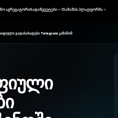
ინო აგრეგატორი
Გადაწყვეტები
Თამაშის პლატფორმა
აფიული გადასახადები Telegram კაზინოში
ფიული
ბი