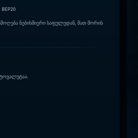
, BEP20
ამოღება ნებისმიერი საფულედან, მათ შორის
პტოვალუტაა.