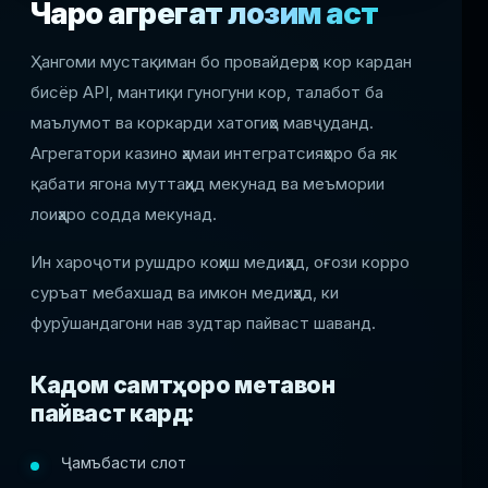
Чаро агрегат лозим аст
Ҳангоми мустақиман бо провайдерҳо кор кардан
бисёр API, мантиқи гуногуни кор, талабот ба
маълумот ва коркарди хатогиҳо мавҷуданд.
Агрегатори казино ҳамаи интегратсияҳоро ба як
қабати ягона муттаҳид мекунад ва меъмории
лоиҳаро содда мекунад.
Ин хароҷоти рушдро коҳиш медиҳад, оғози корро
суръат мебахшад ва имкон медиҳад, ки
фурӯшандагони нав зудтар пайваст шаванд.
Кадом самтҳоро метавон
пайваст кард:
Ҷамъбасти слот