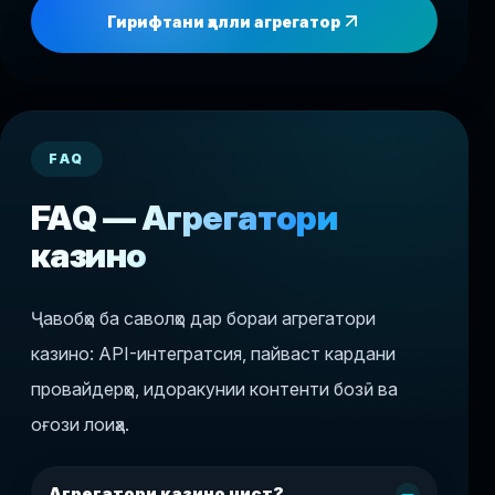
Гирифтани ҳалли агрегатор
FAQ
FAQ — Агрегатори
казино
Ҷавобҳо ба саволҳо дар бораи агрегатори
казино: API-интегратсия, пайваст кардани
провайдерҳо, идоракунии контенти бозӣ ва
оғози лоиҳа.
Агрегатори казино чист?