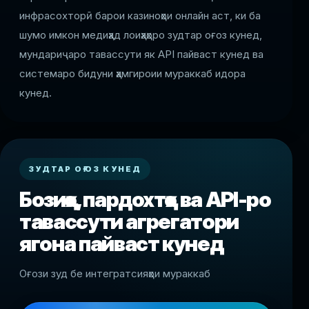
инфрасохторӣ барои казиноҳои онлайн аст, ки ба
шумо имкон медиҳад лоиҳаҳоро зудтар оғоз кунед,
мундариҷаро тавассути як API пайваст кунед ва
системаро бидуни ҳамгироии мураккаб идора
кунед.
ЗУДТАР ОҒОЗ КУНЕД
Бозиҳо, пардохтҳо ва API-ро
тавассути агрегатори
ягона пайваст кунед
Оғози зуд бе интегратсияҳои мураккаб