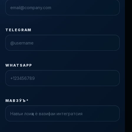
TELEGRAM
WHATSAPP
МАВЗӮЪ*