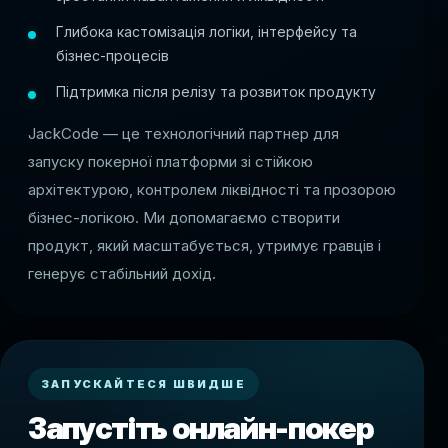
Глибока кастомізація логіки, інтерфейсу та
бізнес-процесів
Підтримка після релізу та розвиток продукту
JackCode — це технологічний партнер для
запуску покерної платформи зі стійкою
архітектурою, контролем ліквідності та прозорою
бізнес-логікою. Ми допомагаємо створити
продукт, який масштабується, утримує гравців і
генерує стабільний дохід.
ЗАПУСКАЙТЕСЯ ШВИДШЕ
Запустіть онлайн-покер