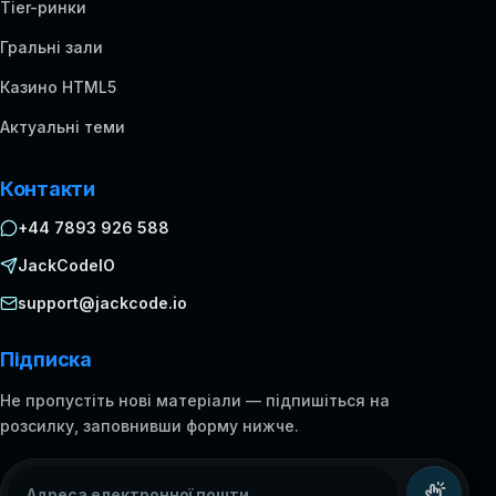
Tier-ринки
Гральні зали
Казино HTML5
Актуальні теми
Контакти
+44 7893 926 588
JackCodeIO
support@jackcode.io
Підписка
Не пропустіть нові матеріали — підпишіться на
розсилку, заповнивши форму нижче.
Адреса електронної пошти