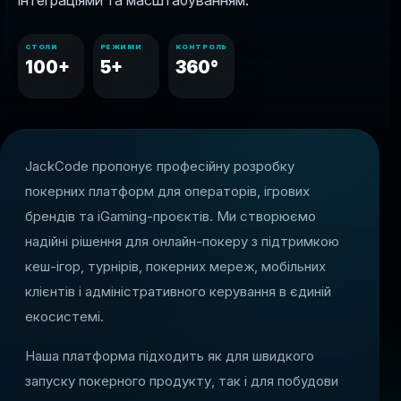
інтеграціями та масштабуванням.
СТОЛИ
РЕЖИМИ
КОНТРОЛЬ
100+
5+
360°
JackCode пропонує професійну розробку
покерних платформ для операторів, ігрових
брендів та iGaming-проєктів. Ми створюємо
надійні рішення для онлайн-покеру з підтримкою
кеш-ігор, турнірів, покерних мереж, мобільних
клієнтів і адміністративного керування в єдиній
екосистемі.
Наша платформа підходить як для швидкого
запуску покерного продукту, так і для побудови