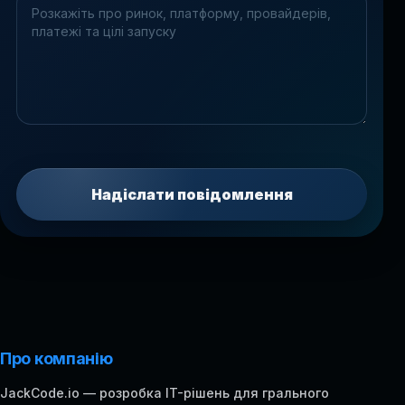
Надіслати повідомлення
Про компанію
JackCode.io — розробка IT-рішень для грального