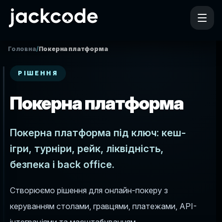
Головна
/
Покерна платформа
РІШЕННЯ
Покерна платформа
Покерна платформа під ключ: кеш-
ігри, турніри, рейк, ліквідність,
безпека і back office.
Створюємо рішення для онлайн-покеру з
керуванням столами, гравцями, платежами, API-