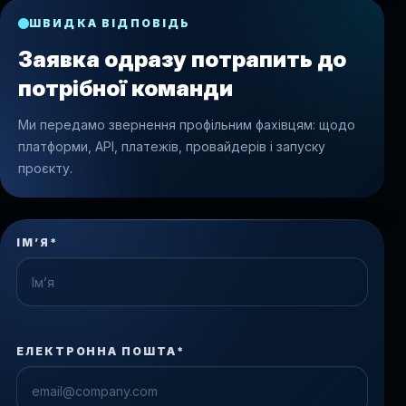
ШВИДКА ВІДПОВІДЬ
Заявка одразу потрапить до
потрібної команди
Ми передамо звернення профільним фахівцям: щодо
платформи, API, платежів, провайдерів і запуску
проєкту.
ІМ’Я*
ЕЛЕКТРОННА ПОШТА*