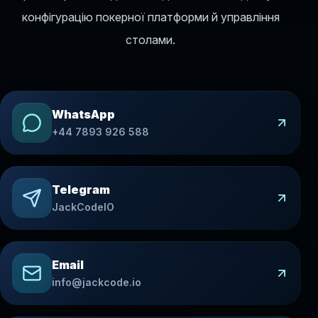
конфігурацію покерної платформи й управління
столами.
WhatsApp
+44 7893 926 588
Telegram
JackCodeIO
Email
info@jackcode.io