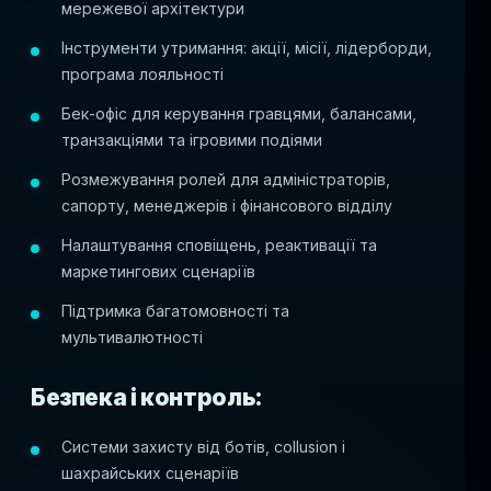
мережевої архітектури
Інструменти утримання: акції, місії, лідерборди,
програма лояльності
Бек-офіс для керування гравцями, балансами,
транзакціями та ігровими подіями
Розмежування ролей для адміністраторів,
сапорту, менеджерів і фінансового відділу
Налаштування сповіщень, реактивації та
маркетингових сценаріїв
Підтримка багатомовності та
мультивалютності
Безпека і контроль:
Системи захисту від ботів, collusion і
шахрайських сценаріїв