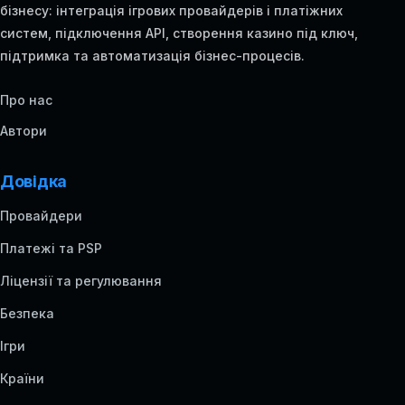
бізнесу: інтеграція ігрових провайдерів і платіжних
систем, підключення API, створення казино під ключ,
підтримка та автоматизація бізнес-процесів.
Про нас
Автори
Довідка
Провайдери
Платежі та PSP
Ліцензії та регулювання
Безпека
Ігри
Країни