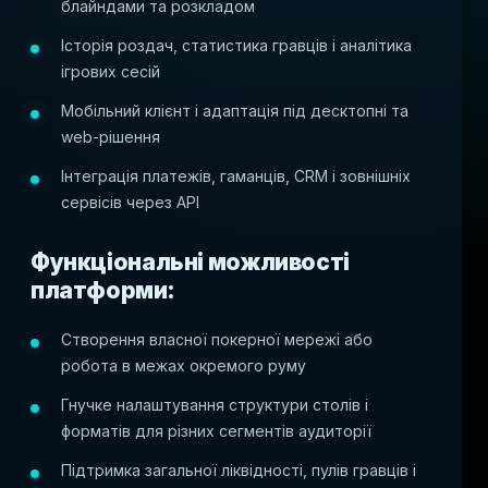
блайндами та розкладом
Історія роздач, статистика гравців і аналітика
ігрових сесій
Мобільний клієнт і адаптація під десктопні та
web-рішення
Інтеграція платежів, гаманців, CRM і зовнішніх
сервісів через API
Функціональні можливості
платформи:
Створення власної покерної мережі або
робота в межах окремого руму
Гнучке налаштування структури столів і
форматів для різних сегментів аудиторії
Підтримка загальної ліквідності, пулів гравців і