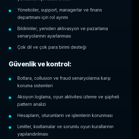
Yöneticiler, support, managerlar ve finans
departmanı için rol ayrımı
Bildirimler, yeniden aktivasyon ve pazarlama
senaryolarının ayarlanması
Çok dil ve çok para birimi desteği
Güvenlik ve kontrol:
Botlara, collusion ve fraud senaryolarına karşı
koruma sistemleri
Aksiyon loglama, oyun aktivitesi izleme ve şüpheli
pattern analizi
Hesapların, oturumların ve işlemlerin korunması
Limitler, kısıtlamalar ve sorumlu oyun kurallarının
yapılandırılması