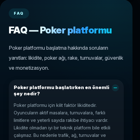
FAQ
FAQ — Poker platformu
Poker platformu başlatma hakkında soruların
yanıtları: likidite, poker ağı, rake, turnuvalar, güvenlik
ve monetizasyon.
Poker platformu başlatırken en önemli
şey nedir?
Poker platformu için kilit faktör likiditedir.
Oyuncuların aktif masalara, turnuvalara, farklı
limitlere ve yeterli sayıda rakibe ihtiyacı vardır.
Likidite olmadan iyi bir teknik platform bile etkili
çalışmaz. Bu nedenle trafik, ağ, turnuvalar ve