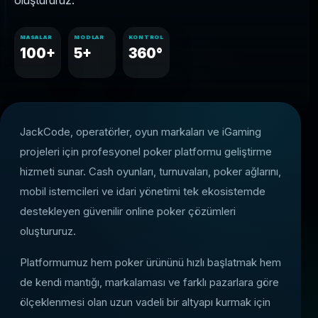
oluştururuz.
MASALAR
MODLAR
KONTROL
100+
5+
360°
JackCode, operatörler, oyun markaları ve iGaming
projeleri için profesyonel poker platformu geliştirme
hizmeti sunar. Cash oyunları, turnuvaları, poker ağlarını,
mobil istemcileri ve idari yönetimi tek ekosistemde
destekleyen güvenilir online poker çözümleri
oluştururuz.
Platformumuz hem poker ürününü hızlı başlatmak hem
de kendi mantığı, markalaması ve farklı pazarlara göre
ölçeklenmesi olan uzun vadeli bir altyapı kurmak için