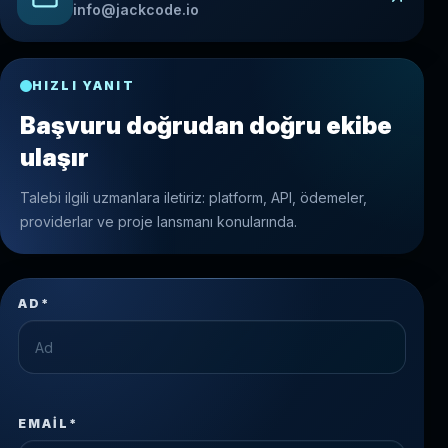
info@jackcode.io
HIZLI YANIT
Başvuru doğrudan doğru ekibe
ulaşır
Talebi ilgili uzmanlara iletiriz: platform, API, ödemeler,
providerlar ve proje lansmanı konularında.
AD*
EMAIL*