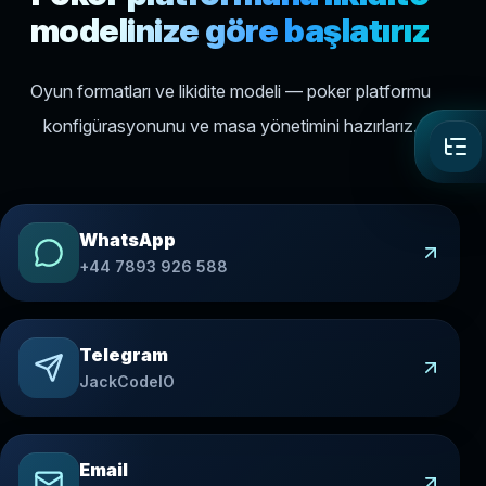
modelinize göre başlatırız
Oyun formatları ve likidite modeli — poker platformu
konfigürasyonunu ve masa yönetimini hazırlarız.
WhatsApp
+44 7893 926 588
Telegram
JackCodeIO
Email