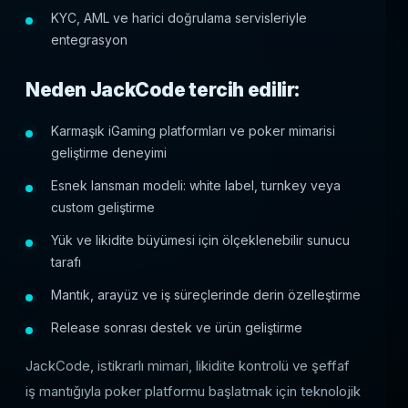
KYC, AML ve harici doğrulama servisleriyle
entegrasyon
Neden JackCode tercih edilir:
Karmaşık iGaming platformları ve poker mimarisi
geliştirme deneyimi
Esnek lansman modeli: white label, turnkey veya
custom geliştirme
Yük ve likidite büyümesi için ölçeklenebilir sunucu
tarafı
Mantık, arayüz ve iş süreçlerinde derin özelleştirme
Release sonrası destek ve ürün geliştirme
JackCode, istikrarlı mimari, likidite kontrolü ve şeffaf
iş mantığıyla poker platformu başlatmak için teknolojik