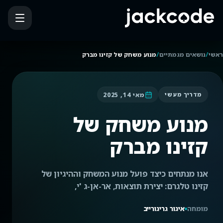
/
/
ראשי
נושאים מגמתיים
מנוע משחק של קזינו מברק
מאי 14, 2025
מדריך מעשי
מנוע משחק של
קזינו מברק
אנו מנתחים כיצד פועל מנוע המשחק וההיגיון של
קזינו טלגרם: יצירת תוצאות, אר-אן-ג 'י,
מומחה
איגור גריגורייב