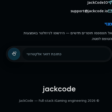
JackCodeIO
support@jackcode.io
מנוי
אל תפספסו חומרים חדשים — הירשמו לניוזלטר באמצעות
הטופס למטה.
כתובת דואר אלקטרוני
© 2026 JackCode — Full-stack iGaming engineering