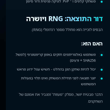
משחקי קלפים ו ־ PvP: לוגיקה פנימית ודור סיפון
דור התוצאה: RNG ויושרה
הבסיס לזכייה הוא מחולל מספר רנדומלי (RNG).
האם הוא:
משתמש באלגוריתמים חזקים באופן קריפטוגרפי (למשל.
SHA256 + זרעים)
יכול להיות שחקן הוגן בהחלט - חשיש עגול ידוע מראש
יוצר תוצאה לפני תחילת המשחק ואינו תלוי בפעולות
המשתמש
הדבר מבטיח יושר, מסלק ”מעוות” ומגביר את אמונם של
השחקנים.