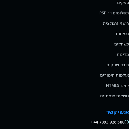
ספקים
תשלומים ו ־ PSP
רישוי ורגולציה
בטיחות
משחקים
מדינות
רובד-שווקים
אולמות הימורים
קזינו HTML5
נושאים מגמתיים
אנשי קשר
+44 7893 926 588