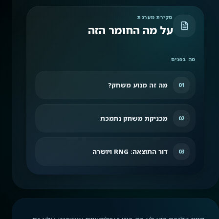
סקירת מערכת
על מה החומר הזה
מה בפנים
מה זה מנוע משחק?
01
מכניקת משחק נתמכת
02
דור התוצאה: RNG ויושרה
03