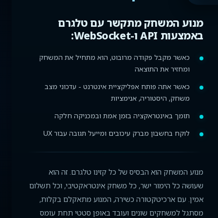
מנוע המשחק מתקשר עם טלגרם
באמצעות API ו-WebSocket:
כאשר מקבל פקודה מרובוט, הוא מתחיל את המשחק
ומחזיר את התוצאה
כאשר אתה פותח אפליקציית אינטרנט - עדכוני מצב
משחק, היסטוריה, אנימציות
תומך באינטראקציה בזמן אמת ובמכניקה חלקה
לוקח בחשבון מברק עיכובים ומייעל תגובה עבור UX
מנוע המשחק הוא הבסיס של כל קזינו טלגרם. זה הוא
שעושה כל הימור ישר, כל משחק אינטראקטיבי, וכל תשלום
אמין. עם ארכיטקטורה כשירה, המנוע מתאקלם בקלות,
מסתגל למשחקים שונים ועובד באופן סטטי תחת עומס