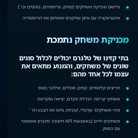
מיישם מכניקת משחקים (קווים, פריספינים, בונוסים וכו ')
אינטראקציה עם איזון שחקנים ומאחסן את ההיסטוריה
מכניקת משחק נתמכת
בתי קזינו של טלגרם יכולים לכלול סוגים
שונים של משחקים, והמנוע מתאים את
עצמו לכל אחד מהם:
חריצים קלאסיים: קווים, סמלים, שילובי בונוס
משחקי קריסה: הגדלת מקדם, יציאה מוקדמת
מיני-משחקים: עץ/פלי, קוביות, נחש את הצבע וכו '.
משחקים חיים (באמצעות API חיצוני): סינכרון אוטומטי
עם הספק