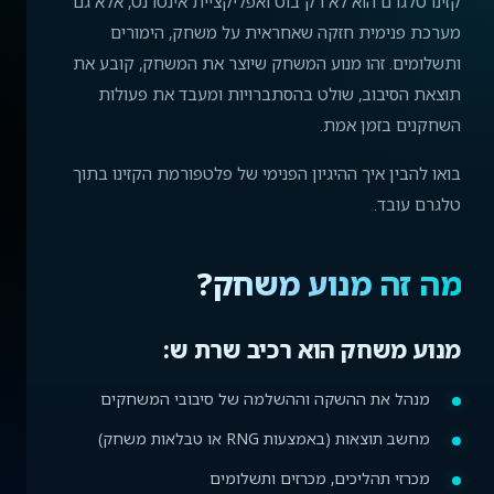
קזינו טלגרם הוא לא רק בוט ואפליקציית אינטרנט, אלא גם
מערכת פנימית חזקה שאחראית על משחק, הימורים
ותשלומים. זהו מנוע המשחק שיוצר את המשחק, קובע את
תוצאת הסיבוב, שולט בהסתברויות ומעבד את פעולות
השחקנים בזמן אמת.
בואו להבין איך ההיגיון הפנימי של פלטפורמת הקזינו בתוך
טלגרם עובד.
מה זה מנוע משחק?
מנוע משחק הוא רכיב שרת ש:
מנהל את ההשקה וההשלמה של סיבובי המשחקים
מחשב תוצאות (באמצעות RNG או טבלאות משחק)
מכרזי תהליכים, מכרזים ותשלומים