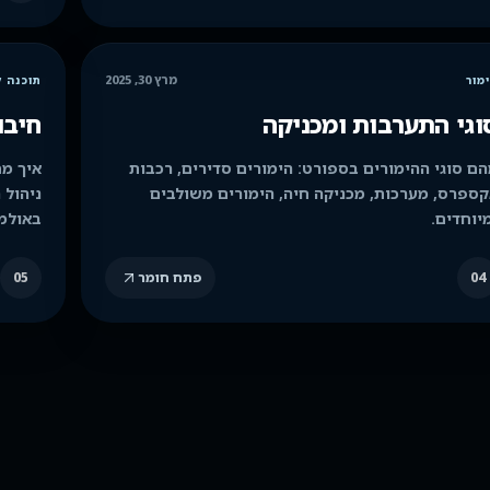
מרץ 30, 2025
מור
תוכנה 
וגי התערבות ומכניקה
חיבו
ם סוגי ההימורים בספורט: הימורים סדירים, רכבות
איך מח
ספרס, מערכות, מכניקה חיה, הימורים משולבים
ניהול 
יוחדים.
באולמ
04
פתח חומר
05