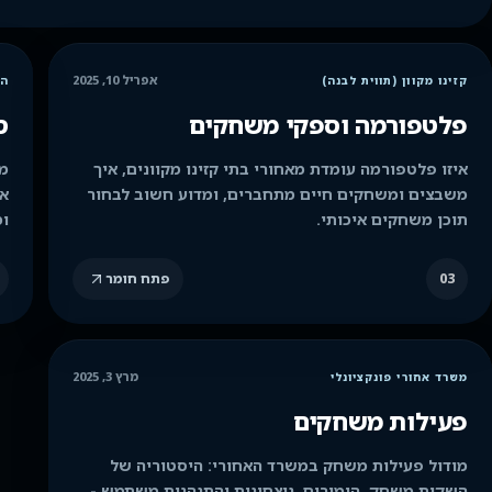
אפריל 10, 2025
קזינו מקוון (תווית לבנה)
הי
פלטפורמה וספקי משחקים
ס
איזו פלטפורמה עומדת מאחורי בתי קזינו מקוונים, איך
מה
משבצים ומשחקים חיים מתחברים, ומדוע חשוב לבחור
אק
תוכן משחקים איכותי.
ומ
03
פתח חומר
מרץ 3, 2025
משרד אחורי פונקציונלי
פעילות משחקים
מודול פעילות משחק במשרד האחורי: היסטוריה של
השקות משחק, הימורים, ניצחונות והתנהגות משתמש -