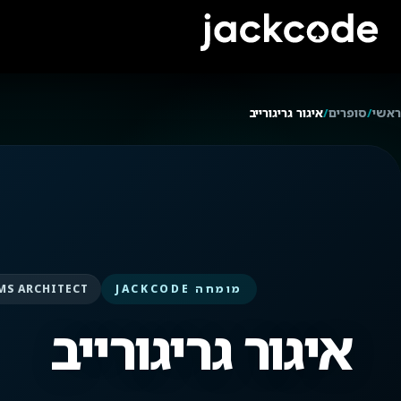
ראשי
/
סופרים
/
איגור גריגורייב
מומחה JACKCODE
MS ARCHITECT
איגור גריגורייב