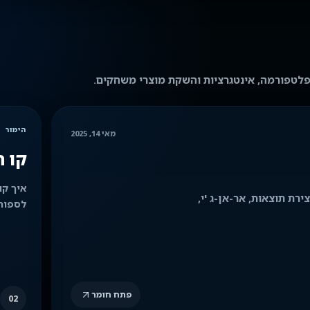
לטפורמה, אינטגרציות והשקת מוצרי משחקים.
הימור
מאי 14, 2025
קו ה
איך קו
רת תוצאות, אר-אן-ג 'י,
לספורט
פתח חומר
02