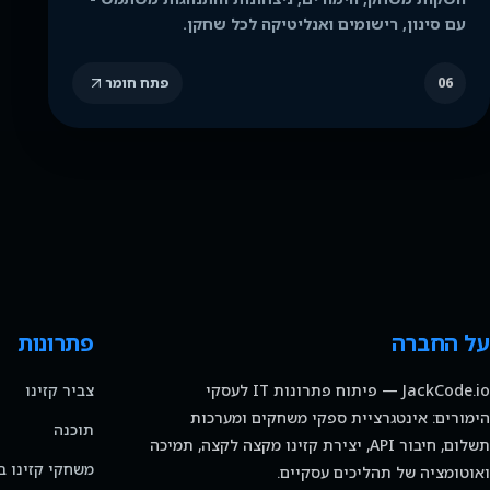
עם סינון, רישומים ואנליטיקה לכל שחקן.
06
פתח חומר
על החברה
פתרונות
JackCode.io — פיתוח פתרונות IT לעסקי
צביר קזינו
הימורים: אינטגרציית ספקי משחקים ומערכות
תוכנה
תשלום, חיבור API, יצירת קזינו מקצה לקצה, תמיכה
משחקי קזינו ב
ואוטומציה של תהליכים עסקיים.