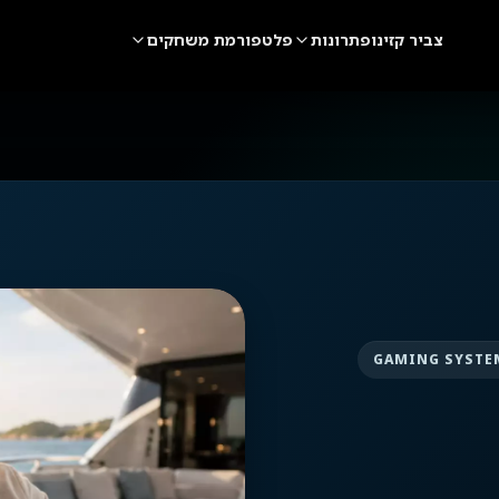
צביר קזינו
פתרונות
פלטפורמת משחקים
GAMING SYSTE