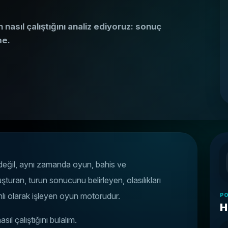
asıl çalıştığını analiz ediyoruz: sonuç
me.
eğil, aynı zamanda oyun, bahis ve
turan, turun sonucunu belirleyen, olasılıkları
lı olarak işleyen oyun motorudur.
P
H
ıl çalıştığını bulalım.