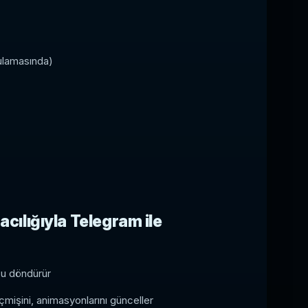
ulamasında)
ılığıyla Telegram ile
cu döndürür
işini, animasyonlarını günceller