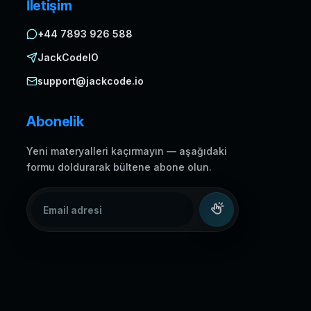
İletişim
+44 7893 926 588
JackCodeIO
support@jackcode.io
Abonelik
Yeni materyalleri kaçırmayın — aşağıdaki
formu doldurarak bültene abone olun.
Email adresi