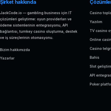
Şirket hakkında
Çözümle
JackCode.io — gambling business için IT
Casino topla
çözümleri geliştirme: oyun providerları ve
Yazılım
ödeme sistemlerinin entegrasyonu, API
TV casino o
bağlantısı, turnkey casino oluşturma, destek
ve iş süreçlerinin otomasyonu.
Online casi
Casino telgr
Bizim hakkımızda
Bahis
Yazarlar
Slot gelişti
API entegra
Poker platf