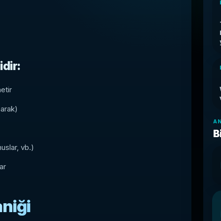
dir:
etir
narak)
A
B
uslar, vb.)
ar
niği