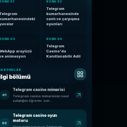
KONU 01
KONU 02
Telegram
Telegram
kumarhanesinde
kumarhanesindeki
canlı ve çarpışma
yuvalar
oyunları
KONU 03
KONU 04
Telegram
WebApp arayüzü
Casino'da
ve animasyon
Kanıtlanabilir Adil
NA KONULAR
ilgi bölümü
Telegram casino mimarisi
01
Telegram casino mimarisinin nasıl
çalıştığını öğrenin: sun...
Telegram casino oyun
motoru
02
Oyun motorunun ve Telegram