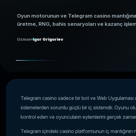
Oyun motorunun ve Telegram casino mantığının n
üretme, RNG, bahis senaryoları ve kazanç işle
Uzman
Igor Grigoriev
Telegram casino sadece bir bot ve Web Uygulaması d
ödemelerden sorumlu güçlü bir iç sistemdir. Oyunu oluş
kontrol eden ve oyuncuların eylemlerini gerçek zaman
Telegram içindeki casino platformunun iç mantığının nas