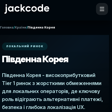
/
/
Головна
Країни
Південна Корея
ЛОКАЛЬНИЙ РИНОК
Південна Корея
Південна Корея - високоприбутковий
Tier 1 ринок з жорсткими обмеженнями
для локальних операторів, де ключову
роль відіграють альтернативні платежі,
безпека і глибока локалізація UX.