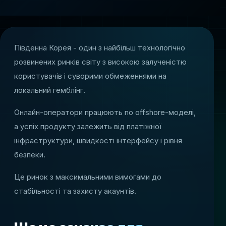
Південна Корея - один з найбільш технологічно
розвинених ринків світу з високою залученістю
користувачів і суворими обмеженнями на
локальний гемблінг.
Онлайн-оператори працюють по offshore-моделі,
а успіх продукту залежить від платіжної
інфраструктури, швидкості інтерфейсу і рівня
безпеки.
Це ринок з максимальними вимогами до
стабільності та захисту акаунтів.