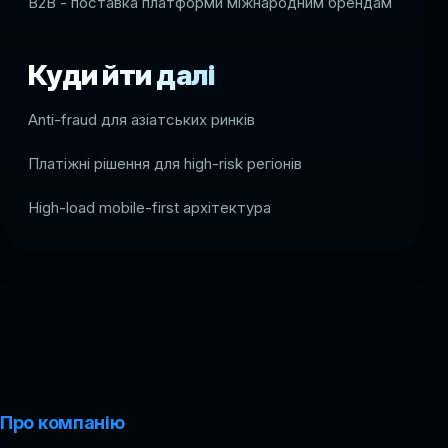
B2B - поставка платформи міжнародним брендам
Куди йти далі
Anti-fraud для азіатських ринків
Платіжні рішення для high-risk регіонів
High-load mobile-first архітектура
Про компанію