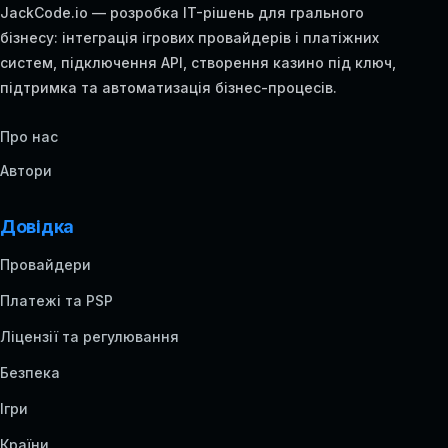
JackCode.io — розробка IT-рішень для грального
бізнесу: інтеграція ігрових провайдерів і платіжних
систем, підключення API, створення казино під ключ,
підтримка та автоматизація бізнес-процесів.
Про нас
Автори
Довідка
Провайдери
Платежі та PSP
Ліцензії та регулювання
Безпека
Ігри
Країни