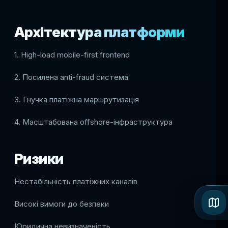
Архітектура платформи
1. High-load mobile-first frontend
2. Посилена anti-fraud система
3. Гнучка платіжна маршрутизація
4. Масштабована offshore-інфраструктура
Ризики
Нестабільність платіжних каналів
Високі вимоги до безпеки
Юридична невизначеність