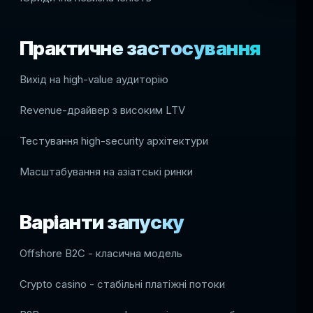
Практичне застосування
Вихід на high-value аудиторію
Revenue-драйвер з високим LTV
Тестування high-security архітектури
Масштабування на азіатські ринки
Варіанти запуску
Offshore B2C - класична модель
Crypto casino - стабільні платіжні потоки