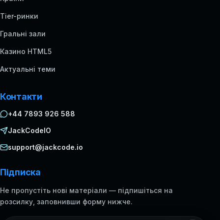
Tier-ринки
Гральні зали
Казино HTML5
Актуальні теми
Контакти
+44 7893 926 588
JackCodeIO
support@jackcode.io
Підписка
Не пропустіть нові матеріали — підпишіться на
розсилку, заповнивши форму нижче.