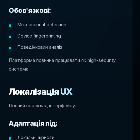
Обов'язкові:
Multi-account detection
Device fingerprinting
Поведінковий аналіз
Платформа повинна працювати як high-security
система.
Локалізація UX
Повний переклад інтерфейсу.
Адаптація під:
Локальні шрифти