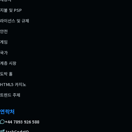
지불 및 PSP
라이선스 및 규제
안전
게임
국가
계층 시장
도박 홀
HTML5 카지노
트렌드 주제
연락처
+44 7893 926 588
JackCodeIO