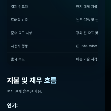
결제 인프라
현지 대체 지불 방법
트래픽 비용
높은 CPA 및 높은 LTV
준수 요구 사항
강화 된 KYC 및 사기 방
사용자 행동
@ info: whatsthis
발사 속도
빠른 기술 시작
지불 및 재무 흐름
현지 결제 솔루션 사용.
인기: