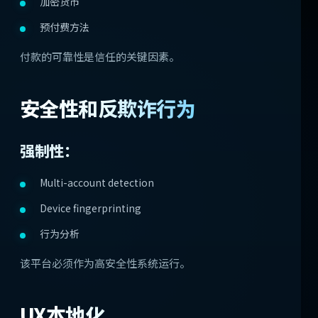
加密货币
预付费方法
付款的可靠性是信任的关键因素。
安全性和反欺诈行为
强制性：
Multi-account detection
Device fingerprinting
行为分析
该平台必须作为高安全性系统运行。
UX本地化