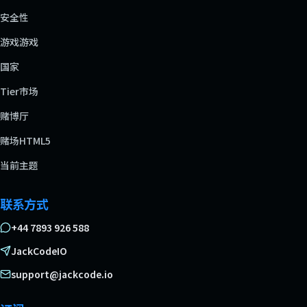
安全性
游戏游戏
国家
Tier市场
赌博厅
赌场HTML5
当前主题
联系方式
+44 7893 926 588
JackCodeIO
support@jackcode.io