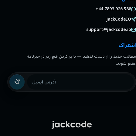
+44 7893 926 588
JackCodeIO
support@jackcode.io
اشتراک
مطالب جدید را از دست ندهید — با پر کردن فرم زیر در خبرنامه
عضو شوید.
آدرس ایمیل