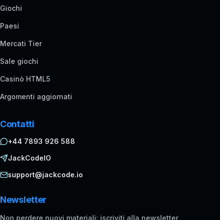
Giochi
Paesi
Mercati Tier
Sale giochi
Casinò HTML5
Argomenti aggiornati
Contatti
+44 7893 926 588
JackCodeIO
support@jackcode.io
Newsletter
Non perdere nuovi materiali: iscriviti alla newsletter