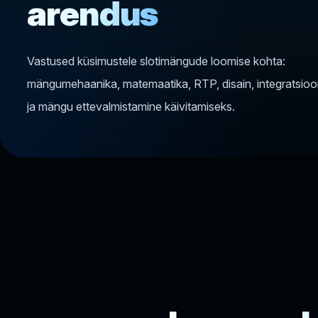
arendus
Vastused küsimustele slotimängude loomise kohta:
mängumehaanika, matemaatika, RTP, disain, integratsio
ja mängu ettevalmistamine käivitamiseks.