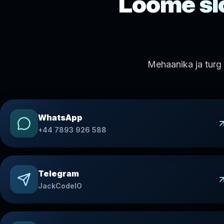
Loome sl
Mehaanika ja turg 
WhatsApp
+44 7893 926 588
Telegram
JackCodeIO