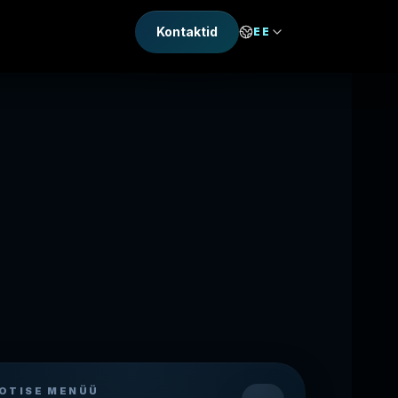
Kontaktid
EE
OTISE MENÜÜ