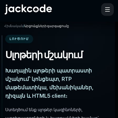
Հիմնական
/
Արցունքների զարգացումը
ԼՈՒԾՈՒՄ
Սլոթերի մշակում
Խաղային սլոթերի պատրաստի
մշակում՝ կոնցեպտ, RTP
մաթեմատիկա, մեխանիկաներ,
դիզայն և HTML5 client։
Ստեղծում ենք սլոթեր կազինոների,