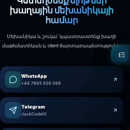
Կստեղծենք սլոթ ձեր
խաղային մեխանիկայի
համար
Մեխանիկա և շուկա՝ կպատրաստենք խաղի
մաթեմատիկան և client ճարտարապետությունը։
WhatsApp
+44 7893 926 588
Telegram
JackCodeIO