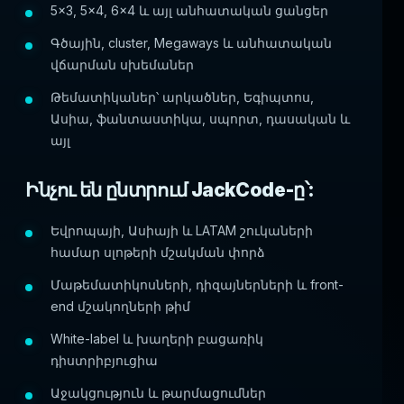
5x3, 5x4, 6x4 և այլ անհատական ցանցեր
Գծային, cluster, Megaways և անհատական
վճարման սխեմաներ
Թեմատիկաներ՝ արկածներ, Եգիպտոս,
Ասիա, ֆանտաստիկա, սպորտ, դասական և
այլ
Ինչու են ընտրում JackCode-ը՝:
Եվրոպայի, Ասիայի և LATAM շուկաների
համար սլոթերի մշակման փորձ
Մաթեմատիկոսների, դիզայներների և front-
end մշակողների թիմ
White-label և խաղերի բացառիկ
դիստրիբյուցիա
Աջակցություն և թարմացումներ