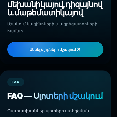
մեխանիկայով, դիզայնով
և մաթեմատիկայով
Մշակում կազինոների և ագրեգատորների
համար
Սկսել սլոթների մշակում
FAQ
FAQ — Սլոտերի մշակում
Պատասխաններ սլոտերի ստեղծման