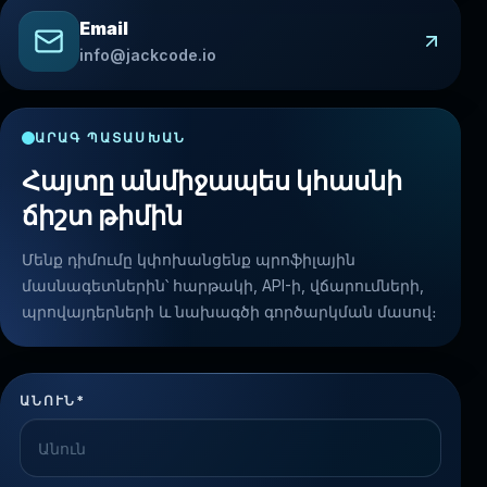
Email
info@jackcode.io
ԱՐԱԳ ՊԱՏԱՍԽԱՆ
Հայտը անմիջապես կհասնի
ճիշտ թիմին
Մենք դիմումը կփոխանցենք պրոֆիլային
մասնագետներին՝ հարթակի, API-ի, վճարումների,
պրովայդերների և նախագծի գործարկման մասով։
ԱՆՈՒՆ*