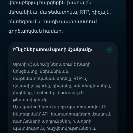
վերաբերյալ հարցերին՝ խաղային
մեխանիկա, մաթեմատիկա, RTP, դիզայն,
ինտեգրում և խաղի պատրաստում
գործարկման համար։
Ի՞նչ է ներառում սլոտի մշակումը։
Սլոտի մշակումը ներառում է խաղի
կոնցեպտը, մեխանիկան,
մաթեմատիկական մոդելը, RTP-ն,
վոլատիլությունը, դիզայնը, անիմացիաները,
ձայները, frontend-ը, backend-ը և
թեստավորումը։
Մշակումից հետո խաղը պատրաստվում է
ինտեգրման՝ API, խաղադրույքների մշակում,
ռաունդների արդյունքներ, խաղերի
պատմություն, հաշվետվություններ և