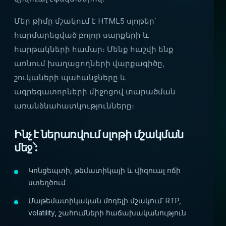
Մեր թիմը մշակում է HTML5 սլոթեր՝
հարմարեցված բոլոր սարքերի և
հարթակների համար։ Մենք հաշվի ենք
առնում խաղացողների վարքագիծը,
շուկաների պահանջները և
ագրեգատորների միջոցով տարածման
առանձնահատկությունները։
Ինչ է ներառվում սլոթի մշակման
մեջ՝:
Կոնցեպտի, թեմատիկայի և վիզուալ ոճի
ստեղծում
Մաթեմատիկական մոդելի մշակում՝ RTP,
volatility, շահումների հաճախականություն