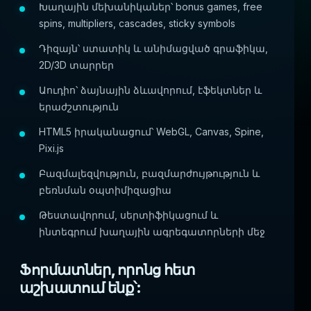
Խաղային մեխանիկաներ՝ bonus games, free
spins, multipliers, cascades, sticky symbols
Դիզայն՝ ստատիկ և անիմացված գրաֆիկա,
2D/3D տարրեր
Աուդիո՝ ձայնային ձևավորում, էֆեկտներ և
երաժշտություն
HTML5 իրականացում՝ WebGL, Canvas, Spine,
Pixi.js
Բազմալեզվություն, բազմարժույթություն և
բեռնման օպտիմիզացիա
Թեստավորում, սերտիֆիկացում և
ինտեգրում խաղային ագրեգատորների մեջ
Ֆորմատներ, որոնց հետ
աշխատում ենք՝: