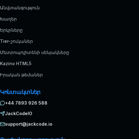
Անվտանգություն
Խաղեր
Երկրները
Tier-շուկաներ
Մետրոպոլիտենի սենյակները
Kazino HTML5
Իրական թեմաներ
Կոնտակտներ
+44 7893 926 588
JackCodeIO
support@jackcode.io