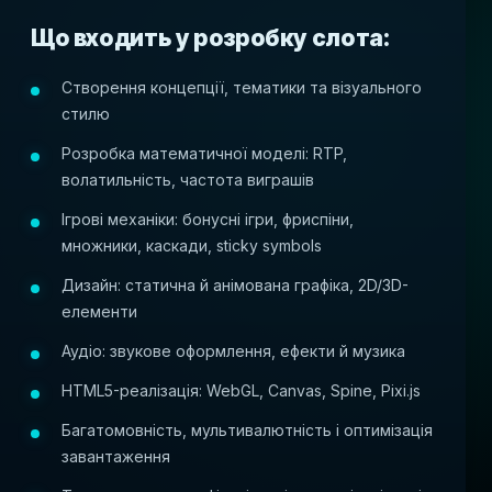
Що входить у розробку слота:
Створення концепції, тематики та візуального
стилю
Розробка математичної моделі: RTP,
волатильність, частота виграшів
Ігрові механіки: бонусні ігри, фриспіни,
множники, каскади, sticky symbols
Дизайн: статична й анімована графіка, 2D/3D-
елементи
Аудіо: звукове оформлення, ефекти й музика
HTML5-реалізація: WebGL, Canvas, Spine, Pixi.js
Багатомовність, мультивалютність і оптимізація
завантаження