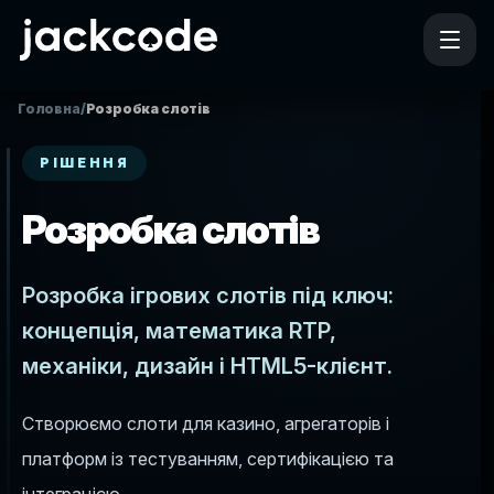
Головна
/
Розробка слотів
РІШЕННЯ
Розробка слотів
Розробка ігрових слотів під ключ:
концепція, математика RTP,
механіки, дизайн і HTML5-клієнт.
Створюємо слоти для казино, агрегаторів і
платформ із тестуванням, сертифікацією та