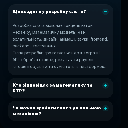
Що входить у розробку слота?
Розробка слота включає концепцію гри,
механіку, математичну модель, RTP,
волатильність, дизайн, анімації, звуки, frontend,
backend і тестування.
Після розробки гра готується до інтеграції:
API, обробка ставок, результати раундів,
історія ігор, звіти та сумісність із платформою.
Хто відповідає за математику та
RTP?
Чи можна зробити слот з унікальною
механікою?