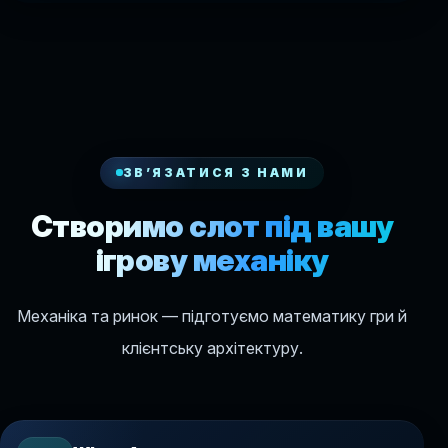
ЗВ’ЯЗАТИСЯ З НАМИ
Створимо слот під вашу
ігрову механіку
Механіка та ринок — підготуємо математику гри й
клієнтську архітектуру.