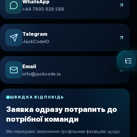
WhatsApp
+44 7893 926 588
Telegram
JackCodeIO
Email
info@jackcode.io
ШВИДКА ВІДПОВІДЬ
Заявка одразу потрапить до
потрібної команди
Ми передамо звернення профільним фахівцям: щодо