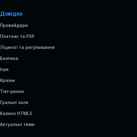
Довідка
Провайдери
Платежі та PSP
Ліцензії та регулювання
Безпека
Ігри
Країни
Tier-ринки
Гральні зали
Казино HTML5
Актуальні теми