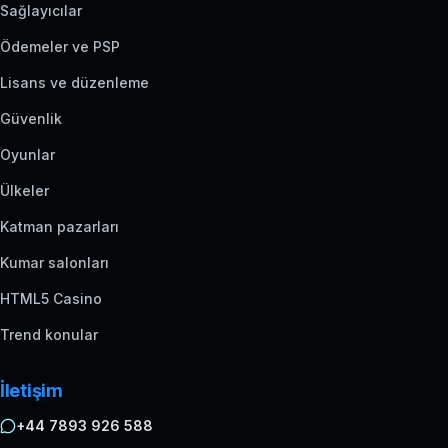
Sağlayıcılar
Ödemeler ve PSP
Lisans ve düzenleme
Güvenlik
Oyunlar
Ülkeler
Katman pazarları
Kumar salonları
HTML5 Casino
Trend konular
İletişim
+44 7893 926 588