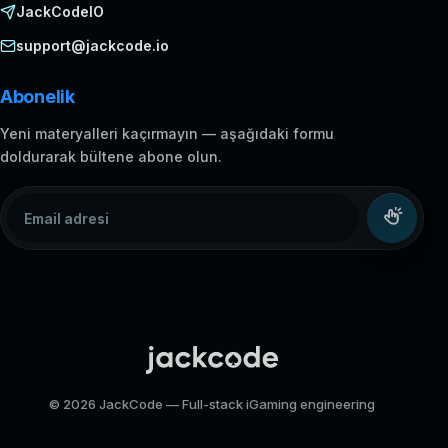
JackCodeIO
support@jackcode.io
Abonelik
Yeni materyalleri kaçırmayın — aşağıdaki formu
doldurarak bültene abone olun.
Email adresi
© 2026 JackCode — Full-stack iGaming engineering