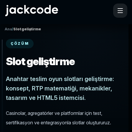
Ana
/
Slot geliştirme
ÇÖZÜM
Slot geliştirme
Anahtar teslim oyun slotları geliştirme:
konsept, RTP matematiği, mekanikler,
tasarım ve HTML5 istemcisi.
Casinolar, agregatörler ve platformlar için test,
sertifikasyon ve entegrasyonla slotlar oluştururuz.