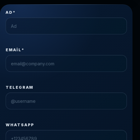
AD*
EMAIL*
TELEGRAM
WHATSAPP