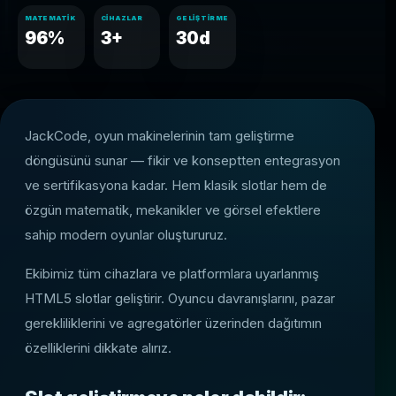
MATEMATIK
CIHAZLAR
GELIŞTIRME
96%
3+
30d
JackCode, oyun makinelerinin tam geliştirme
döngüsünü sunar — fikir ve konseptten entegrasyon
ve sertifikasyona kadar. Hem klasik slotlar hem de
özgün matematik, mekanikler ve görsel efektlere
sahip modern oyunlar oluştururuz.
Ekibimiz tüm cihazlara ve platformlara uyarlanmış
HTML5 slotlar geliştirir. Oyuncu davranışlarını, pazar
gerekliliklerini ve agregatörler üzerinden dağıtımın
özelliklerini dikkate alırız.