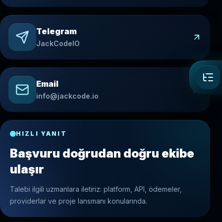
Telegram
JackCodeIO
Email
info@jackcode.io
HIZLI YANIT
Başvuru doğrudan doğru ekibe
ulaşır
Talebi ilgili uzmanlara iletiriz: platform, API, ödemeler,
providerlar ve proje lansmanı konularında.