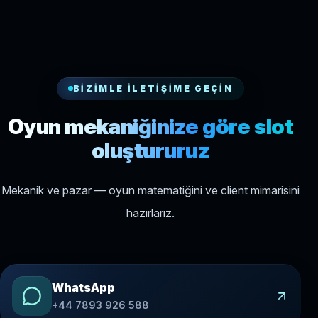
BIZIMLE ILETIŞIME GEÇIN
Oyun mekaniğinize göre slot
oluştururuz
Mekanik ve pazar — oyun matematiğini ve client mimarisini
hazırlarız.
WhatsApp
+44 7893 926 588