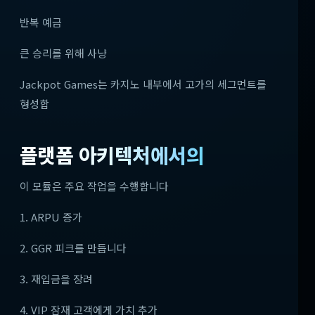
반복 예금
큰 승리를 위해 사냥
Jackpot Games는 카지노 내부에서 고가의 세그먼트를
형성합
플랫폼 아키텍처에서의
이 모듈은 주요 작업을 수행합니다
1. ARPU 증가
2. GGR 피크를 만듭니다
3. 재입금을 장려
4. VIP 잠재 고객에게 가치 추가