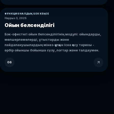
ФУНКЦИОНАЛДЫҚ БЕК КЕҢСЕ
Наурыз 3, 2025
Ойын белсенділігі
Бэк-офистегі ойын белсенділігінің модулі: ойындарды,
мөлшерлемелерді, ұтыстарды және
пайдаланушылардың мінез-құлқын іске қосу тарихы -
әрбір ойыншы бойынша сүзу, логтар және талдаумен.
06