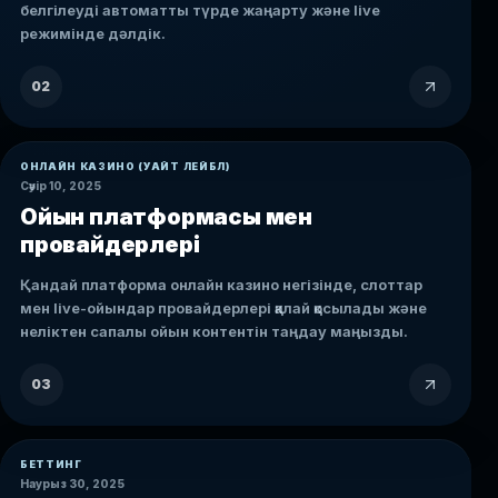
белгілеуді автоматты түрде жаңарту және live
режимінде дәлдік.
02
ОНЛАЙН КАЗИНО (УАЙТ ЛЕЙБЛ)
Сәуір 10, 2025
Ойын платформасы мен
провайдерлері
Қандай платформа онлайн казино негізінде, слоттар
мен live-ойындар провайдерлері қалай қосылады және
неліктен сапалы ойын контентін таңдау маңызды.
03
БЕТТИНГ
Наурыз 30, 2025