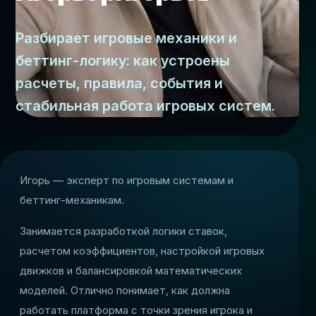
Разбирает игровые механики и
беттинг-логику: как устроены
расчеты, правила, события и
стабильная работа игровых систем.
Игорь — эксперт по игровым системам и
беттинг-механикам.
Занимается разработкой логики ставок,
расчетом коэффициентов, настройкой игровых
движков и балансировкой математических
моделей. Отлично понимает, как должна
работать платформа с точки зрения игрока и