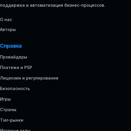
поддержка и автоматизация бизнес-процессов.
О нас
Авторы
Справка
Провайдеры
Платежи и PSP
Лицензии и регулирование
Безопасность
Игры
Страны
Tier-рынки
Игорные залы