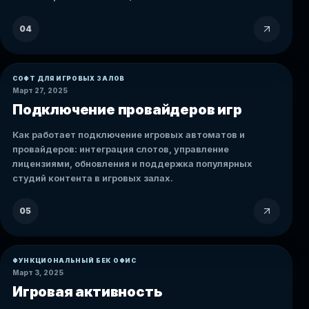
04
СОФТ ДЛЯ ИГРОВЫХ ЗАЛОВ
Март 27, 2025
Подключение провайдеров игр
Как работает подключение игровых автоматов и
провайдеров: интеграция слотов, управление
лицензиями, обновления и поддержка популярных
студий контента в игровых залах.
05
ФУНКЦИОНАЛЬНЫЙ БЕК ОФИС
Март 3, 2025
Игровая активность