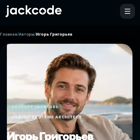
/
/
Главная
Авторы
Игорь Григорьев
ЭКСПЕРТ JACKCODE
GAMING SYSTEMS ARCHITECT
Игорь Григорьев