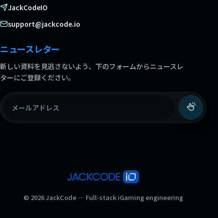
JackCodeIO
support@jackcode.io
ニュースレター
新しい資料を見逃さないよう、下のフォームからニュースレ
ターにご登録ください。
メールアドレス
© 2026 JackCode — Full-stack iGaming engineering