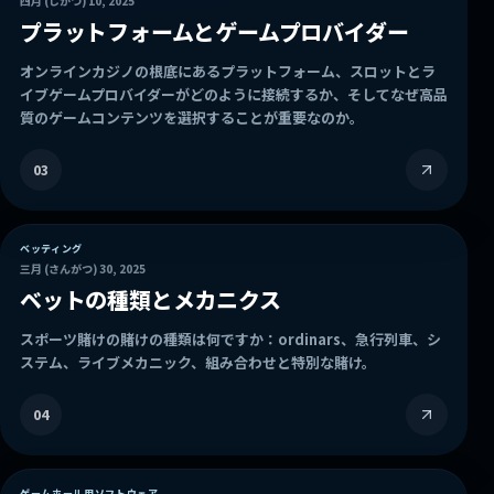
四月 (しがつ) 10, 2025
プラットフォームとゲームプロバイダー
オンラインカジノの根底にあるプラットフォーム、スロットとラ
イブゲームプロバイダーがどのように接続するか、そしてなぜ高品
質のゲームコンテンツを選択することが重要なのか。
03
ベッティング
三月 (さんがつ) 30, 2025
ベットの種類とメカニクス
スポーツ賭けの賭けの種類は何ですか：ordinars、急行列車、シ
ステム、ライブメカニック、組み合わせと特別な賭け。
04
ゲームホール用ソフトウェア