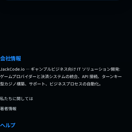
会社情報
JackCode.io — ギャンブルビジネス向け IT ソリューション開発:
ゲームプロバイダーと決済システムの統合、API 接続、ターンキー
型カジノ構築、サポート、ビジネスプロセスの自動化。
私たちに関しては
著者情報
ヘルプ