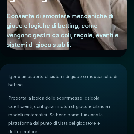
Consente di smontare meccaniche di
gioco e logiche di betting, come
vengono gestiti calcoli, regole, eventi e
sistemi di gioco stabili.
Igor è un esperto di sistemi di gioco e meccaniche di
betting.
Progetta la logica delle scommesse, calcola i
coefficienti, configura i motori di gioco e bilancia i
modelli matematici. Sa bene come funziona la
piattaforma dal punto di vista del giocatore e
dell'operatore.