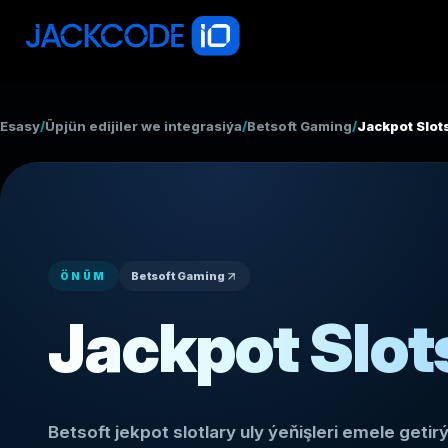
Esasy
/
Üpjün edijiler we integrasiýa
/
Betsoft Gaming
/
Jackpot Slot
Betsoft Gaming
ÖNÜM
Jackpot Slot
Betsoft jekpot slotlary uly ýeňişleri emele geti