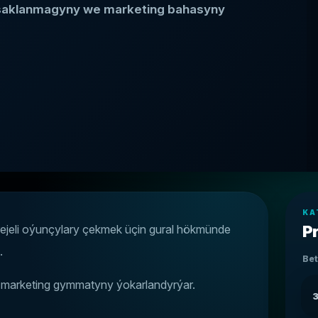
 saklanmagyny we marketing bahasyny
KA
derejeli oýunçylary çekmek üçin gural hökmünde
Pr
.
Be
marketing gymmatyny ýokarlandyrýar.
3