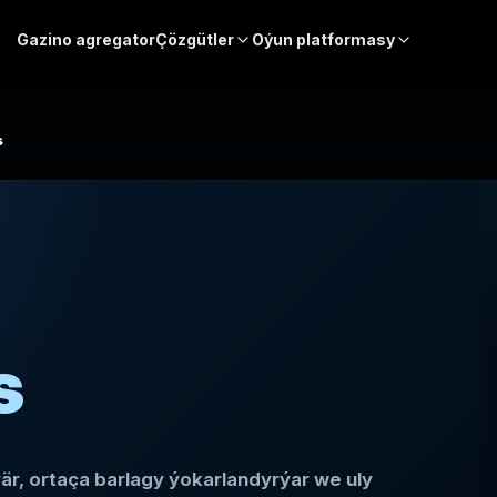
Gazino agregator
Çözgütler
Oýun platformasy
s
s
rýär, ortaça barlagy ýokarlandyrýar we uly