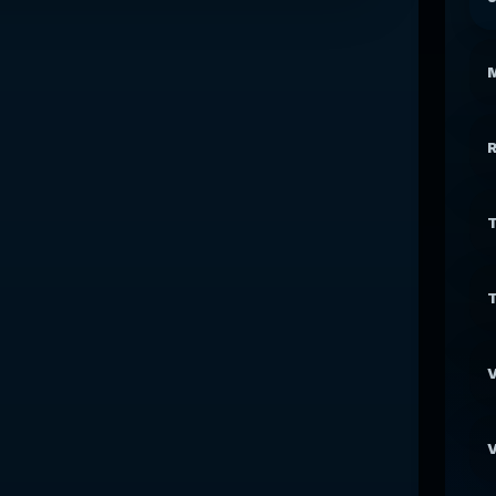
M
R
V
V