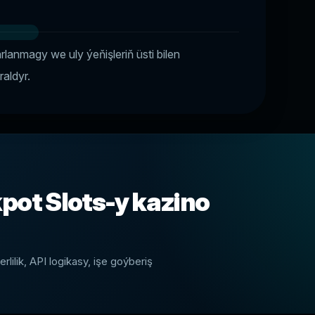
rlanmagy we uly ýeňişleriň üsti bilen
aldyr.
pot Slots-y kazino
rlilik, API logikasy, işe goýberiş