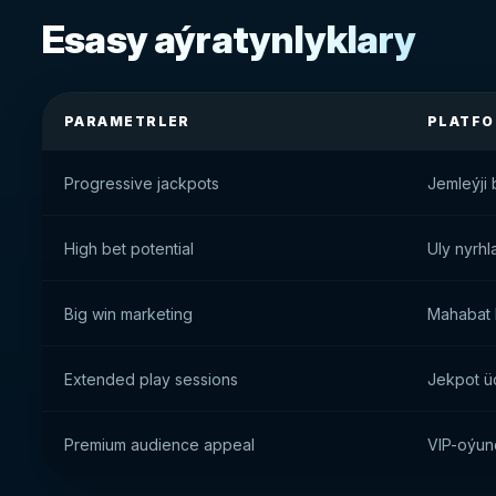
Esasy aýratynlyklary
PARAMETRLER
PLATFO
Progressive jackpots
Jemleýji
High bet potential
Uly nyrhl
Big win marketing
Mahabat 
Extended play sessions
Jekpot ü
Premium audience appeal
VIP-oýun