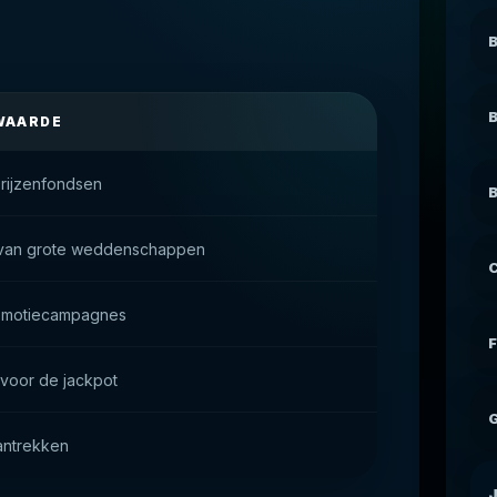
B
B
WAARDE
rijzenfondsen
B
 van grote weddenschappen
C
romotiecampagnes
F
 voor de jackpot
G
antrekken
J