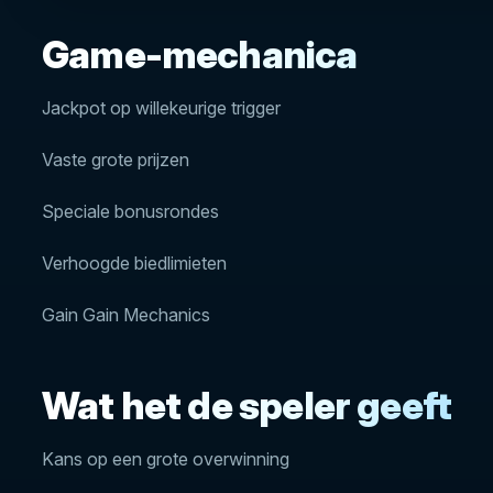
Game-mechanica
Jackpot op willekeurige trigger
Vaste grote prijzen
Speciale bonusrondes
Verhoogde biedlimieten
Gain Gain Mechanics
Wat het de speler geeft
Kans op een grote overwinning