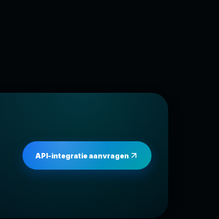
API-integratie aanvragen