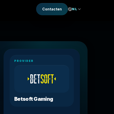
Contacten
NL
PROVIDER
Betsoft Gaming