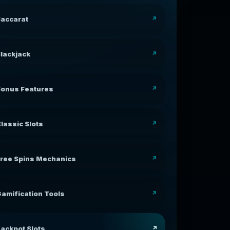
accarat
lackjack
onus Features
lassic Slots
ree Spins Mechanics
amification Tools
ackpot Slots