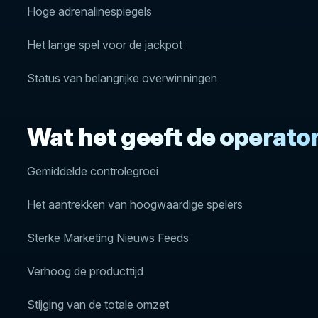
Hoge adrenalinespiegels
Het lange spel voor de jackpot
Status van belangrijke overwinningen
Wat het geeft de operato
Gemiddelde controlegroei
Het aantrekken van hoogwaardige spelers
Sterke Marketing Nieuws Feeds
Verhoog de producttijd
Stijging van de totale omzet