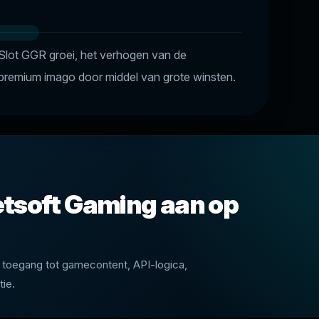
 Slot GGR groei, het verhogen van de
premium imago door middel van grote winsten.
Betsoft Gaming aan op
n: toegang tot gamecontent, API-logica,
ie.