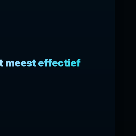
t meest effectief