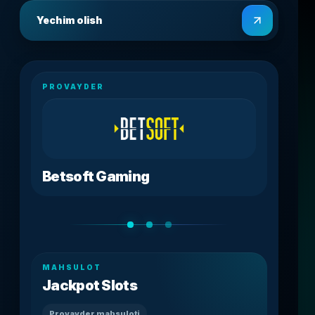
Yechim olish
PROVAYDER
Betsoft Gaming
MAHSULOT
Jackpot Slots
Provayder mahsuloti