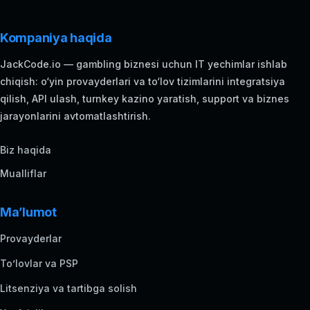
Kompaniya haqida
JackCode.io — gambling biznesi uchun IT yechimlar ishlab
chiqish: o‘yin provayderlari va to‘lov tizimlarini integratsiya
qilish, API ulash, turnkey kazino yaratish, support va biznes
jarayonlarini avtomatlashtirish.
Biz haqida
Mualliflar
Ma’lumot
Provayderlar
To’lovlar va PSP
Litsenziya va tartibga solish