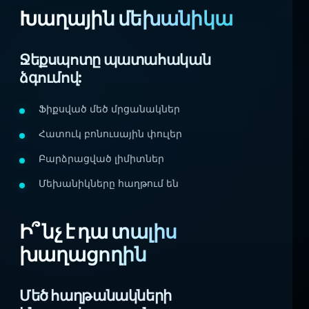
Խաղային մեխանիկա
Ջեքսպոտը պատահական
ձգումով:
Ֆիքսված մեծ մրցանակներ
Հատուկ բոնուսային փուլեր
Բարձրացված լիմիտներ
Մեխանիկները հաղթում են
Ի՞ նչ է դա տալիս
խաղացողին
Մեծ հաղթանակների