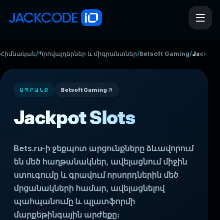
/
/
/
Հիմնական
Պրովայդերներ և միգրանտներ
Betsoft Gaming
Jackpot
Betsoft Gaming
ԱՊՐԱՆՔ
Jackpot Slots
Bets.ru-ի ջեքպոտ արցունքները ձևավորում
են մեծ հաղթանակներ, ավելացնում միջին
ստուգումը և գրավում որսորդներին մեծ
մրցանակների համար, ավելացնելով
պահպանումը և պլատֆորմի
մարքեթինգային արժեքը։