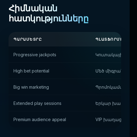
Հիմնական
հատկությունները
ՊԱՐԱՄԵՏՐԸ
ՊԼԱՏՖՈՐՄԻ ԱՐԺ
Progressive jackpots
Կուտակային մրց
High bet potential
Մեծ միգրանտների
Big win marketing
Պրոմոկամպիայի 
Extended play sessions
Երկար խաղ ջեք
Premium audience appeal
VIP խաղացողներ