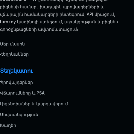
բիզնեսի համար․ խաղային պրովայդերների և
վճարային համակարգերի ինտեգրում, API միացում,
turnkey կազինոյի ստեղծում, աջակցություն և բիզնես
գործընթացների ավտոմատացում։
Մեր մասին
Հեղինակներ
Տեղեկատու
Պրովայդերներ
Վճարումները և PSA
Լիցենզիաներ և կարգավորում
Անվտանգություն
Խաղեր