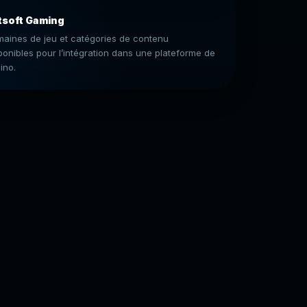
tsoft Gaming
aines de jeu et catégories de contenu
ponibles pour l’intégration dans une plateforme de
ino.