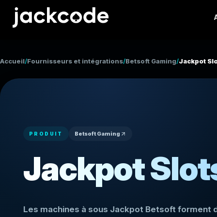
Accueil
/
Fournisseurs et intégrations
/
Betsoft Gaming
/
Jackpot Sl
Betsoft Gaming
PRODUIT
Jackpot Slot
Les machines à sous Jackpot Betsoft forment 