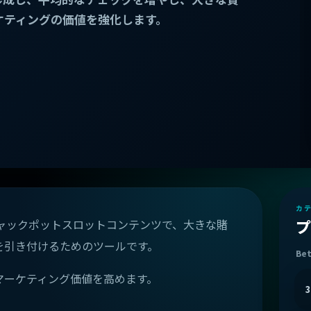
ケティングの価値を強化します。
カ
プ
は固定のジャックポットスロットコンテンツで、大きな賭
を引き付けるためのツールです。
Be
マーケティング価値を高めます。
3