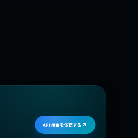
API 統合を依頼する