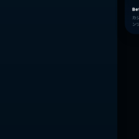
Be
カ
ン