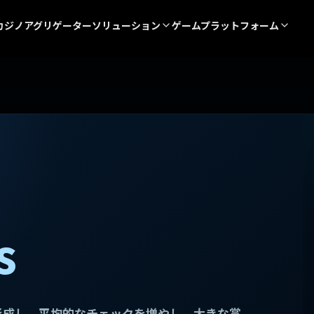
カジノアグリゲーター
ソリューション
ゲームプラットフォーム
s
を形成し、平均的なチェックを増やし、大きな賞