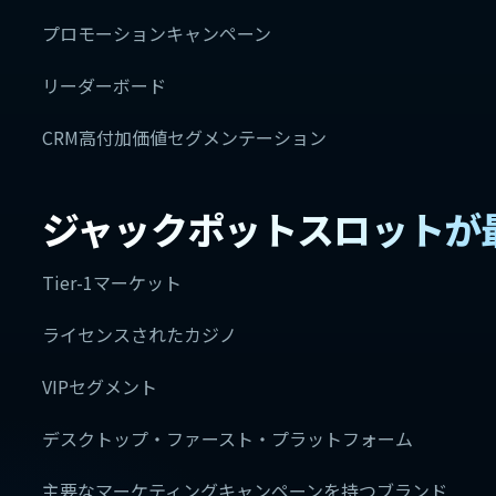
プロモーションキャンペーン
リーダーボード
CRM高付加価値セグメンテーション
ジャックポットスロットが
Tier-1マーケット
ライセンスされたカジノ
VIPセグメント
デスクトップ・ファースト・プラットフォーム
主要なマーケティングキャンペーンを持つブランド