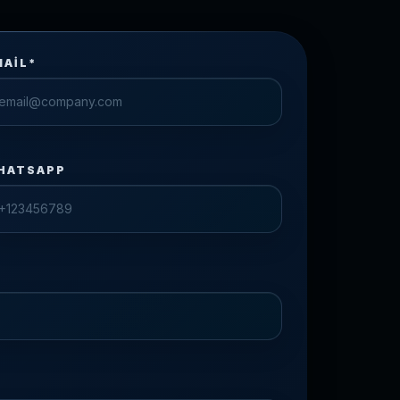
MAIL*
HATSAPP