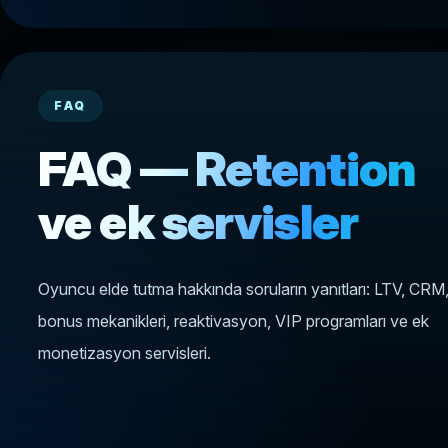
FAQ
FAQ — Retention
ve ek servisler
Oyuncu elde tutma hakkında soruların yanıtları: LTV, CRM
bonus mekanikleri, reaktivasyon, VIP programları ve ek
monetizasyon servisleri.