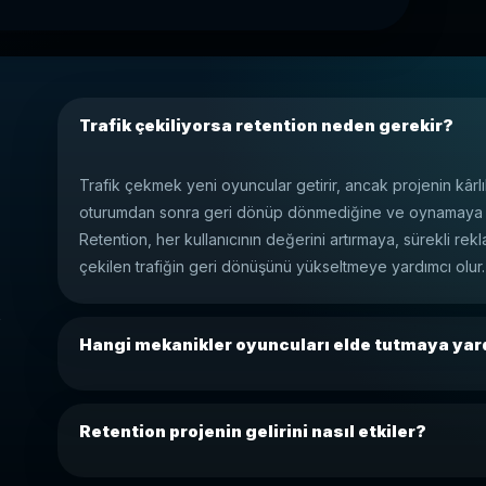
Trafik çekiliyorsa retention neden gerekir?
Trafik çekmek yeni oyuncular getirir, ancak projenin kârlı
oturumdan sonra geri dönüp dönmediğine ve oynamaya d
Retention, her kullanıcının değerini artırmaya, sürekli rek
çekilen trafiğin geri dönüşünü yükseltmeye yardımcı olur.
,
Hangi mekanikler oyuncuları elde tutmaya yar
Retention projenin gelirini nasıl etkiler?