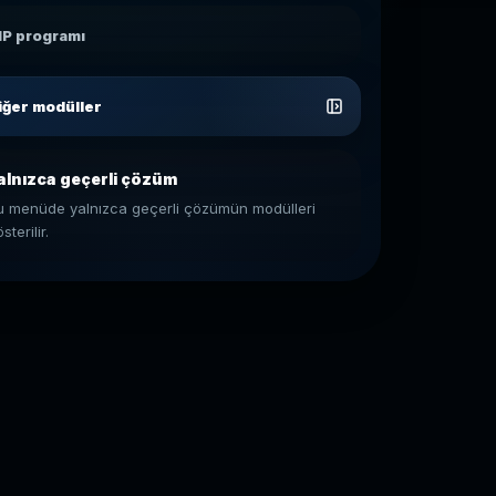
IP programı
iğer modüller
alnızca geçerli çözüm
u menüde yalnızca geçerli çözümün modülleri
sterilir.