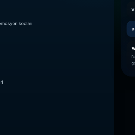
V
omosyon kodları
D
Y
B
gö
ri