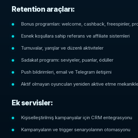
Retention araçları:
Bonus programları: welcome, cashback, freespinler, pr
Esnek koşullara sahip referans ve affiliate sistemleri
Turnuvalar, yarışlar ve düzenli aktiviteler
Sadakat programı: seviyeler, puanlar, ödüller
Push bildirimleri, email ve Telegram iletişimi
Aktif olmayan oyuncuları yeniden aktive etme mekanikle
Ek servisler:
Kişiselleştirilmiş kampanyalar için CRM entegrasyonu
Kampanyaların ve trigger senaryolarının otomasyonu