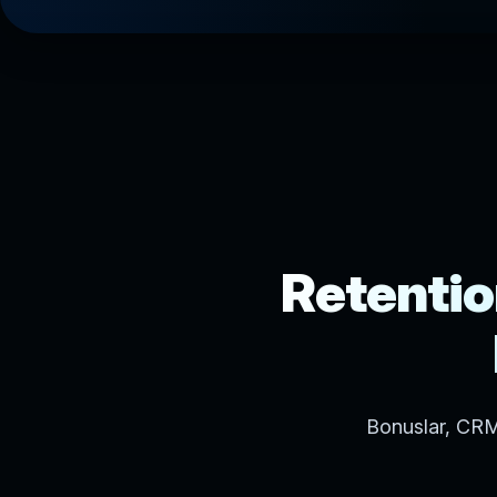
Retentio
Bonuslar, CRM 