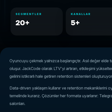
SEGMENTLER
KANALLAR
20+
5+
Oyuncuyu çekmek yalnızca başlangıçtır. Asıl değer elde t
oluşur. JackCode olarak LTV'yi artıran, etkileşimi yükselte
gelirini istikrarlı hale getiren retention sistemleri oluşturuyo
Data-driven yaklaşım kullanır ve retention mekaniklerini 
temelinde kurarız. Çözümler her formata uyarlanır: Telegr
salonları.