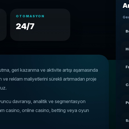
A
OTOMASYON
Geç
24/7
B
H
F
utma, geri kazanma ve aktivite artışı aşamasında
n ve reklam maliyetlerini sürekli artırmadan proje
C
ruz.
oyuncu davranışı, analitik ve segmentasyon
P
am casino, online casino, betting veya oyun
S