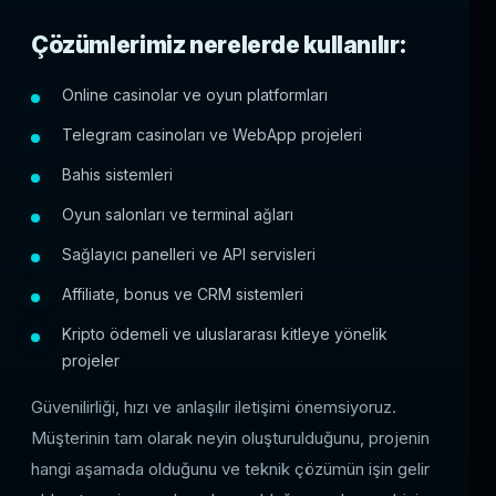
Çözümlerimiz nerelerde kullanılır:
Online casinolar ve oyun platformları
Telegram casinoları ve WebApp projeleri
Bahis sistemleri
Oyun salonları ve terminal ağları
Sağlayıcı panelleri ve API servisleri
Affiliate, bonus ve CRM sistemleri
Kripto ödemeli ve uluslararası kitleye yönelik
projeler
Güvenilirliği, hızı ve anlaşılır iletişimi önemsiyoruz.
Müşterinin tam olarak neyin oluşturulduğunu, projenin
hangi aşamada olduğunu ve teknik çözümün işin gelir