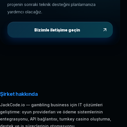
projenin sonraki teknik desteğini planlamanıza
yardımcı olacağız.
Bizimle iletişime geçin
Şirket hakkında
JackCode.io — gambling business için IT çözümleri
geliştirme: oyun providerları ve ödeme sistemlerinin
entegrasyonu, API bağlantısı, turnkey casino oluşturma,
destek ve iş süreçlerinin otomasyonu.