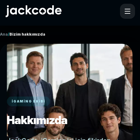
/
Ana
Bizim hakkımızda
IGAMING EKIBI
Hakkımızda