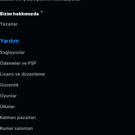
Bizim hakkımızda
Yazarlar
Yardım
Sağlayıcılar
Ödemeler ve PSP
Lisans ve düzenleme
Güvenlik
Oyunlar
Ülkeler
Katman pazarları
Kumar salonları