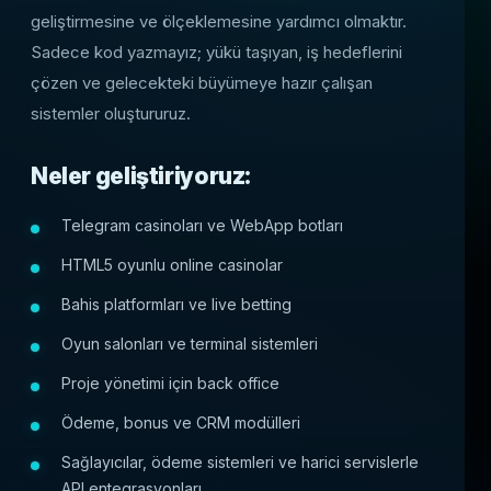
geliştirmesine ve ölçeklemesine yardımcı olmaktır.
Sadece kod yazmayız; yükü taşıyan, iş hedeflerini
çözen ve gelecekteki büyümeye hazır çalışan
sistemler oluştururuz.
Neler geliştiriyoruz:
Telegram casinoları ve WebApp botları
HTML5 oyunlu online casinolar
Bahis platformları ve live betting
Oyun salonları ve terminal sistemleri
Proje yönetimi için back office
Ödeme, bonus ve CRM modülleri
Sağlayıcılar, ödeme sistemleri ve harici servislerle
API entegrasyonları