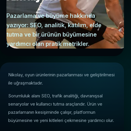
Pazarlama ve büyüme hakkında
yazıyor: SEO, analitik, katılım, elde
tutma ve bir ürünün büyümesine
yardımcı olan pratik metrikler.
Nikolay, oyun ürünlerinin pazarlanması ve geliştirilmesi
ile uğraşmaktadır.
Sorumluluk alanı SEO, trafik analitiği, davranışsal
senaryolar ve kullanıcı tutma araçlarıdır. Ürün ve
pazarlamanın kesişiminde çalışır, platformun
büyümesine ve yeni kitleleri çekmesine yardımcı olur.