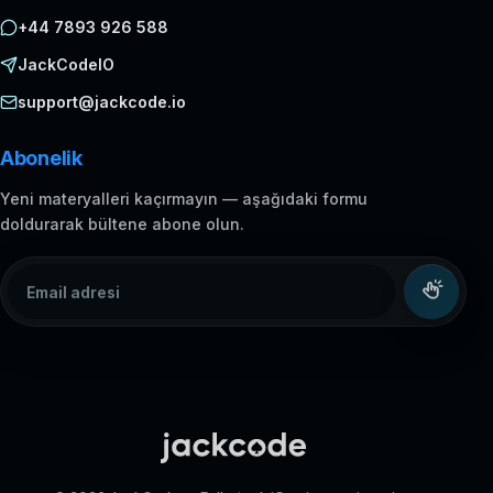
+44 7893 926 588
JackCodeIO
support@jackcode.io
Abonelik
Yeni materyalleri kaçırmayın — aşağıdaki formu
doldurarak bültene abone olun.
Email adresi