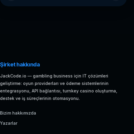
Şirket hakkında
JackCode.io — gambling business için IT çözümleri
geliştirme: oyun providerları ve ödeme sistemlerinin
entegrasyonu, API bağlantısı, turnkey casino oluşturma,
destek ve iş süreçlerinin otomasyonu.
Bizim hakkımızda
Yazarlar