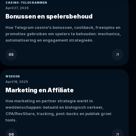
CASINO-TELEGRAMMEN
April 27, 2025
Bonussen en spelersbehoud
Hoe Telegram casino's bonussen, cashback, freespins en
promoties gebruiken om spelers te behouden: mechanica,
automatisering en engagement strategieën.
05
WEDDEN
April 16, 2025
Marketing en Affiliate
Hoe marketing en partner strategie werkt in
weddenschappen: betaald en biologisch verkeer,
CPA/RevShare, tracking, post-backs en publiek groei
tools.
06