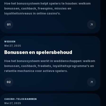
Hoe het bonussysteem helpt spelers te houden: welkom
bonussen, cashback, freespins, missies en
loyaliteitsniveaus in online casino's.
01
WEDDEN
Mei 27, 2025
Bonussen en spelersbehoud
Hoe het bonussysteem werkt in weddenschappen: welkom
bonussen, cashback, freebets, loyaliteitsprogramma's en
retentie mechanica voor actieve spelers.
02
CASINO-TELEGRAMMEN
Mei 27, 2025