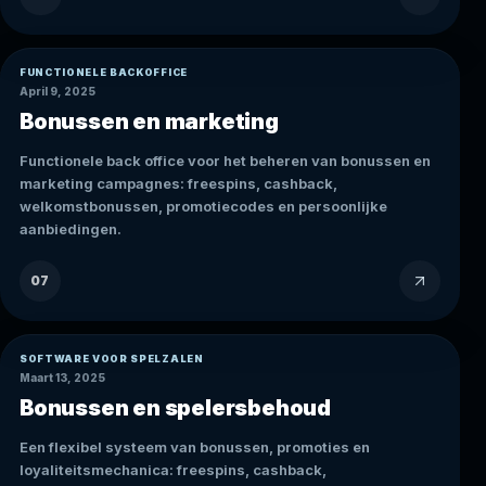
FUNCTIONELE BACKOFFICE
April 9, 2025
Bonussen en marketing
Functionele back office voor het beheren van bonussen en
marketing campagnes: freespins, cashback,
welkomstbonussen, promotiecodes en persoonlijke
aanbiedingen.
07
SOFTWARE VOOR SPELZALEN
Maart 13, 2025
Bonussen en spelersbehoud
Een flexibel systeem van bonussen, promoties en
loyaliteitsmechanica: freespins, cashback,