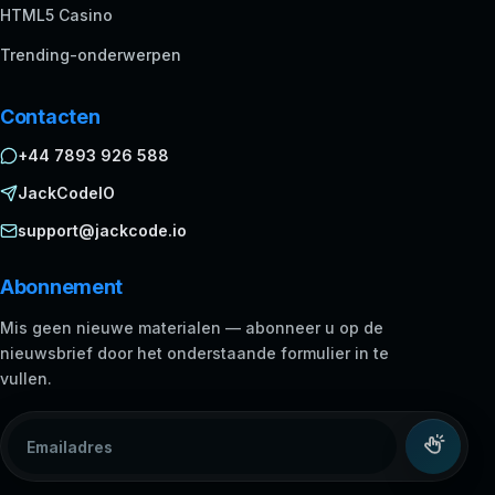
HTML5 Casino
Trending-onderwerpen
Contacten
+44 7893 926 588
JackCodeIO
support@jackcode.io
Abonnement
Mis geen nieuwe materialen — abonneer u op de
nieuwsbrief door het onderstaande formulier in te
vullen.
Emailadres