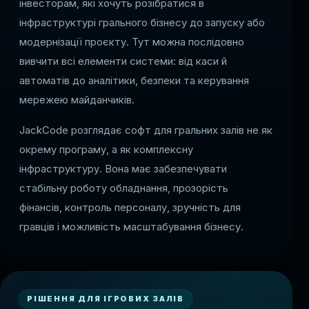
інвесторам, які хочуть розібратися в
інфраструктурі грального бізнесу до запуску або
модернізації проєкту. Тут можна послідовно
вивчити всі елементи системи: від каси й
автоматів до аналітики, безпеки та керування
мережею майданчиків.
JackCode розглядає софт для гральних залів не як
окрему програму, а як комплексну
інфраструктуру. Вона має забезпечувати
стабільну роботу обладнання, прозорість
фінансів, контроль персоналу, зручність для
гравців і можливість масштабування бізнесу.
РІШЕННЯ ДЛЯ ІГРОВИХ ЗАЛІВ