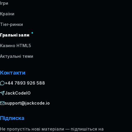
Ігри
Країни
Tier-ринки
Гральні зали
Казино HTML5
Актуальні теми
Контакти
+44 7893 926 588
JackCodeIO
support@jackcode.io
Підписка
Не пропустіть нові матеріали — підпишіться на