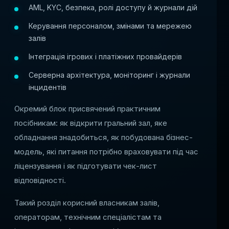
AML, KYC, безпека, ролі доступу й журнали дій
Керування персоналом, змінами та мережею
залів
Інтеграція ігрових і платіжних провайдерів
Серверна архітектура, моніторинг і журнали
інцидентів
Окремий блок присвячений практичним
посібникам: як відкрити гральний зал, яке
обладнання знадобиться, як побудована бізнес-
модель, які питання потрібно враховувати під час
ліцензування і як підготувати чек-лист
відповідності.
Такий розділ корисний власникам залів,
операторам, технічним спеціалістам та