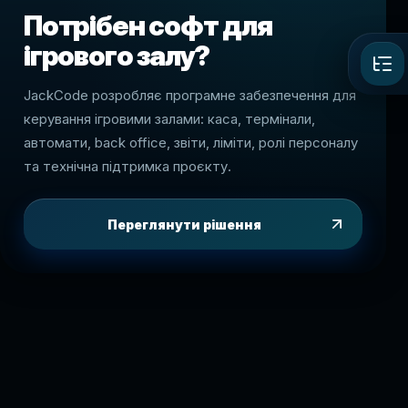
Потрібен софт для
ігрового залу?
JackCode розробляє програмне забезпечення для
керування ігровими залами: каса, термінали,
автомати, back office, звіти, ліміти, ролі персоналу
та технічна підтримка проєкту.
Переглянути рішення