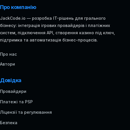
Про компанію
JackCode.io — розробка IT-рішень для грального
бізнесу: інтеграція ігрових провайдерів і платіжних
систем, підключення API, створення казино під ключ,
підтримка та автоматизація бізнес-процесів.
Про нас
Автори
Довідка
Провайдери
Платежі та PSP
Ліцензії та регулювання
Безпека