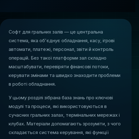
Софт для гральних залів — це центральна
система, яка об'єднує обладнання, касу, ігрові
автомати, платежі, персонал, звіти й контроль
операцій. Без такої платформи зал складно
масштабувати, перевіряти фінансові потоки,
керувати змінами та швидко знаходити проблеми
в роботі обладнання.
У цьому розділі зібрана база знань про ключові
модулі та процеси, які використовуються в
сучасних гральних залах, термінальних мережах і
клубах. Матеріали допомагають зрозуміти, з чого
складається система керування, які функції