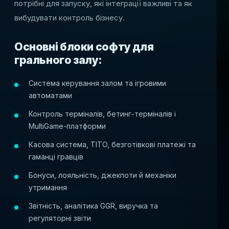
потрібні для запуску, які інтеграції важливі та як
вибудувати контроль бізнесу.
Основні блоки софту для
грального залу:
Система керування залом та ігровими
автоматами
Контроль терміналів, бетинг-терміналів і
MultiGame-платформи
Касова система, TITO, безготівкові платежі та
гаманці гравців
Бонуси, лояльність, джекпоти й механіки
утримання
Звітність, аналітика GGR, виручка та
регуляторні звіти