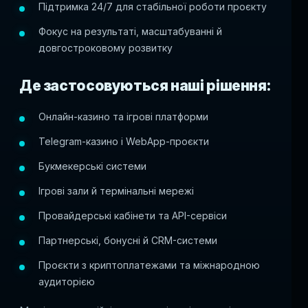
Підтримка 24/7 для стабільної роботи проєкту
Фокус на результаті, масштабуванні й
довгостроковому розвитку
Де застосовуються наші рішення:
Онлайн-казино та ігрові платформи
Telegram-казино і WebApp-проєкти
Букмекерські системи
Ігрові зали й термінальні мережі
Провайдерські кабінети та API-сервіси
Партнерські, бонусні й CRM-системи
Проєкти з криптоплатежами та міжнародною
аудиторією