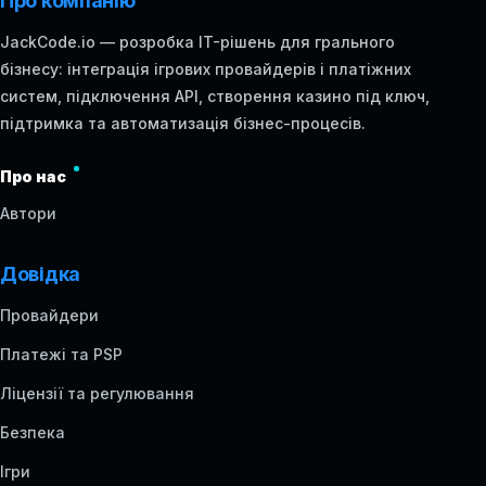
Про компанію
JackCode.io — розробка IT-рішень для грального
бізнесу: інтеграція ігрових провайдерів і платіжних
систем, підключення API, створення казино під ключ,
підтримка та автоматизація бізнес-процесів.
Про нас
Автори
Довідка
Провайдери
Платежі та PSP
Ліцензії та регулювання
Безпека
Ігри