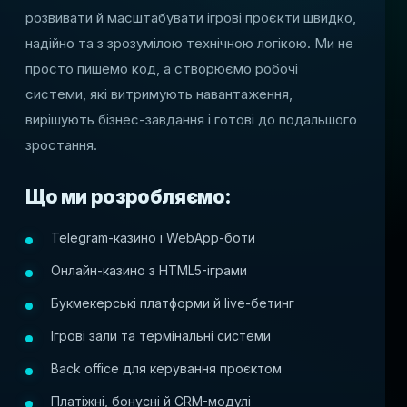
розвивати й масштабувати ігрові проєкти швидко,
надійно та з зрозумілою технічною логікою. Ми не
просто пишемо код, а створюємо робочі
системи, які витримують навантаження,
вирішують бізнес-завдання і готові до подальшого
зростання.
Що ми розробляємо:
Telegram-казино і WebApp-боти
Онлайн-казино з HTML5-іграми
Букмекерські платформи й live-бетинг
Ігрові зали та термінальні системи
Back office для керування проєктом
Платіжні, бонусні й CRM-модулі