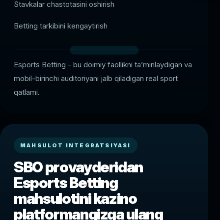
Stavkalar chastotasini oshirish
Betting tarkibini kengaytirish
Esports Betting - bu doimiy faollikni ta’minlaydigan va
mobil-birinchi auditoriyani jalb qiladigan real sport
qatlami.
MAHSULOT INTEGRATSIYASI
SBO provayderidan
Esports Betting
mahsulotini kazino
platformangizga ulang