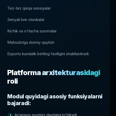
Tez-tez qisqa sessiyalar
Seriyali live-stavkalar
Kichik va o’rtacha summalar
Mahsulotga doimiy qaytish
Esports kundalik betting faolligini shakllantiradi.
Platforma arxitekturasidagi
roli
Modul quyidagi asosiy funksiyalarni
bajaradi:
An’anaviy sportsiz davrlarni to’ldiradi