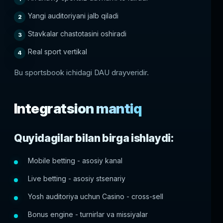
Yangi auditoriyani jalb qiladi
Stavkalar chastotasini oshiradi
Real sport vertikal
Bu sportsbook ichidagi DAU drayveridir.
Integratsion mantiq
Quyidagilar bilan birga ishlaydi:
Mobile betting - asosiy kanal
Live betting - asosiy stsenariy
Yosh auditoriya uchun Casino - cross-sell
Bonus engine - turnirlar va missiyalar