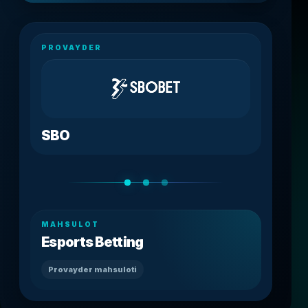
PROVAYDER
SBO
MAHSULOT
Esports Betting
Provayder mahsuloti