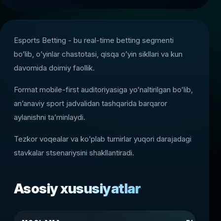
Esports Betting - bu real-time betting segmenti
bo’lib, o’yinlar chastotasi, qisqa o’yin sikllari va kun
davomida doimiy faollik.
Format mobile-first auditoriyasiga yoʻnaltirilgan boʻlib,
anʼanaviy sport jadvalidan tashqarida barqaror
aylanishni taʼminlaydi.
Tezkor voqealar va ko’plab turnirlar yuqori darajadagi
stavkalar stsenariysini shakllantiradi.
Asosiy xususiyatlar