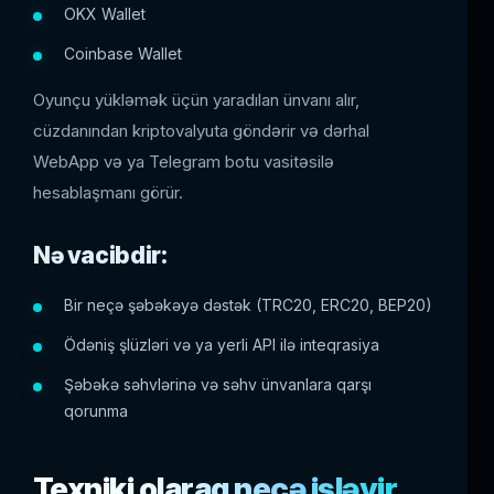
OKX Wallet
Coinbase Wallet
Oyunçu yükləmək üçün yaradılan ünvanı alır,
cüzdanından kriptovalyuta göndərir və dərhal
WebApp və ya Telegram botu vasitəsilə
hesablaşmanı görür.
Nə vacibdir:
Bir neçə şəbəkəyə dəstək (TRC20, ERC20, BEP20)
Ödəniş şlüzləri və ya yerli API ilə inteqrasiya
Şəbəkə səhvlərinə və səhv ünvanlara qarşı
qorunma
Texniki olaraq necə işləyir