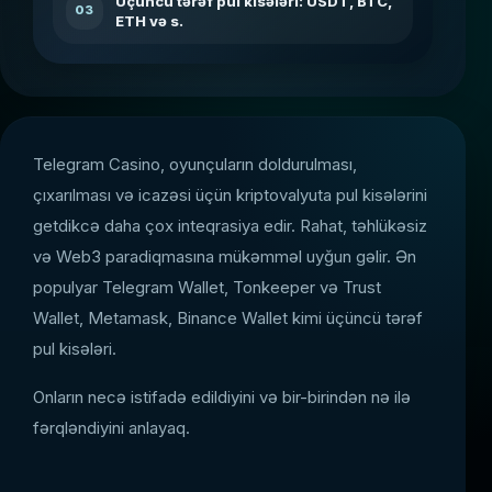
Üçüncü tərəf pul kisələri: USDT, BTC,
03
ETH və s.
Telegram Casino, oyunçuların doldurulması,
çıxarılması və icazəsi üçün kriptovalyuta pul kisələrini
getdikcə daha çox inteqrasiya edir. Rahat, təhlükəsiz
və Web3 paradiqmasına mükəmməl uyğun gəlir. Ən
populyar Telegram Wallet, Tonkeeper və Trust
Wallet, Metamask, Binance Wallet kimi üçüncü tərəf
pul kisələri.
Onların necə istifadə edildiyini və bir-birindən nə ilə
fərqləndiyini anlayaq.