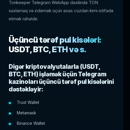
Tonkeeper Telegram WebApp daxilində TON
saxlamaq və ödəmək üçün əsas cüzdan kimi istifadə
etmək rahatdır.
Üçüncü tərəf pul kisələri:
USDT, BTC, ETH və s.
Digər kriptovalyutalarla (USDT,
BTC, ETH) işləmək üçün Telegram
kazinoları üçüncü tərəf pul kisələrini
dəstəkləyir:
Trust Wallet
Metamask
Binance Wallet