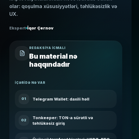
olar: qoşulma xüsusiyyətləri, təhlükəsizlik və
UX.
Ekspert
İqor Çernov
REDAKSIYA ICMALI
Bu material nə
haqqındadır
İÇƏRIDƏ NƏ VAR
Telegram Wallet: daxili həll
01
Tonkeeper: TON-a sürətli və
02
təhlükəsiz giriş