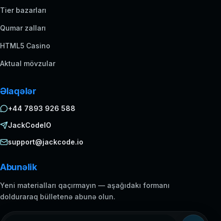
Tier bazarları
Qumar zalları
HTML5 Casino
Aktual mövzular
Əlaqələr
+44 7893 926 588
JackCodeIO
support@jackcode.io
Abunəlik
Yeni materialları qaçırmayın — aşağıdakı formanı
dolduraraq bülletenə abunə olun.
Email ünvanı