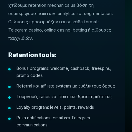
χτίζουμε retention mechanics με βάση τη
συμπεριφορά παικτών, analytics και segmentation.
Οι λύσεις προσαρμόζονται σε κάθε format:
Telegram casino, online casino, betting ή αίθουσες
παιχνιδιών.
Retention tools:
Bonus programs: welcome, cashback, freespins,
promo codes
Referral και affiliate systems με ευέλικτους όρους
Τουρνουά, races και τακτικές δραστηριότητες
Loyalty program: levels, points, rewards
Push notifications, email και Telegram
communications