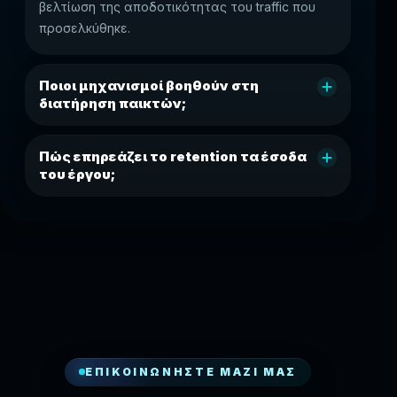
βελτίωση της αποδοτικότητας του traffic που
προσελκύθηκε.
Ποιοι μηχανισμοί βοηθούν στη
διατήρηση παικτών;
Πώς επηρεάζει το retention τα έσοδα
του έργου;
ΕΠΙΚΟΙΝΩΝΉΣΤΕ ΜΑΖΊ ΜΑΣ