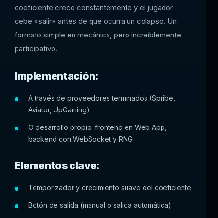
coeficiente crece constantemente y el jugador
debe «salir» antes de que ocurra un colapso. Un
formato simple en mecánica, pero increíblemente
participativo.
Implementación:
A través de proveedores terminados (Spribe,
Aviator, UpGaming)
O desarrollo propio: frontend en Web App,
backend con WebSocket y RNG
Elementos clave:
Temporizador y crecimiento suave del coeficiente
Botón de salida (manual o salida automática)