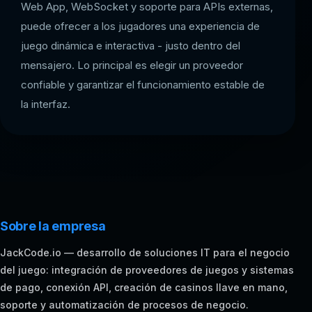
Web App, WebSocket y soporte para APIs externas,
puede ofrecer a los jugadores una experiencia de
juego dinámica e interactiva - justo dentro del
mensajero. Lo principal es elegir un proveedor
confiable y garantizar el funcionamiento estable de
la interfaz.
Sobre la empresa
JackCode.io — desarrollo de soluciones IT para el negocio
del juego: integración de proveedores de juegos y sistemas
de pago, conexión API, creación de casinos llave en mano,
soporte y automatización de procesos de negocio.