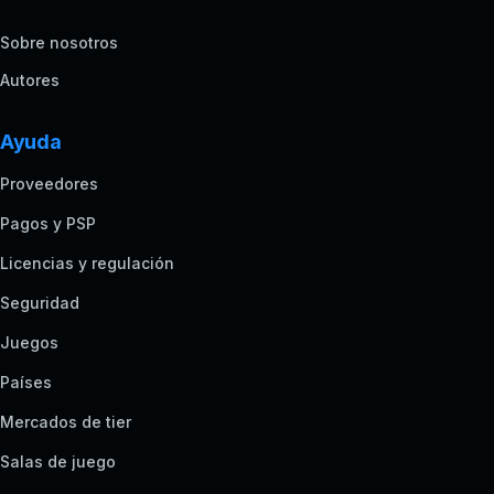
Sobre nosotros
Autores
Ayuda
Proveedores
Pagos y PSP
Licencias y regulación
Seguridad
Juegos
Países
Mercados de tier
Salas de juego