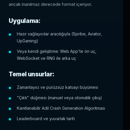
ancak inanılmaz derecede format içeriyor.
Uygulama:
Hazır sağlayıcılar aracılığıyla (Spribe, Aviator,
UpGaming)
Veya kendi geliştirme: Web App'te ön uç,
WebSocket ve RNG ile arka uç
Temel unsurlar:
Zamanlayıcı ve pürüzsüz katsayı büyümesi
"Çıktı" düğmesi (manuel veya otomatik çıkış)
Kanıtlanabilir Adil Crash Generation Algoritması
Leaderboard ve yuvarlak tarih