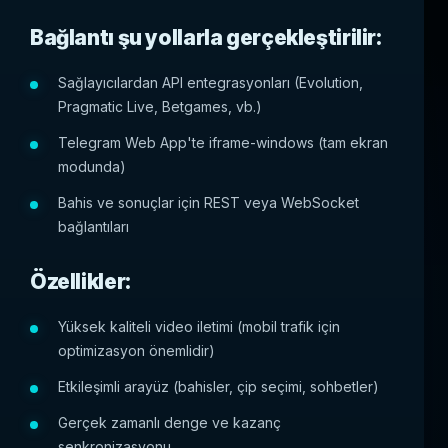
Bağlantı şu yollarla gerçekleştirilir:
Sağlayıcılardan API entegrasyonları (Evolution,
Pragmatic Live, Betgames, vb.)
Telegram Web App'te iframe-windows (tam ekran
modunda)
Bahis ve sonuçlar için REST veya WebSocket
bağlantıları
Özellikler:
Yüksek kaliteli video iletimi (mobil trafik için
optimizasyon önemlidir)
Etkileşimli arayüz (bahisler, çip seçimi, sohbetler)
Gerçek zamanlı denge ve kazanç
senkronizasyonu