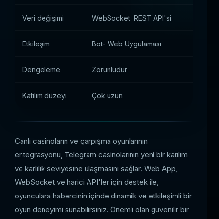
Veri değişimi
WebSocket, REST API'si
Etkileşim
Bot- Web Uygulaması
Dengeleme
Zorunludur
Katılım düzeyi
Çok uzun
Canlı casinoların ve çarpışma oyunlarının
entegrasyonu, Telegram casinolarının yeni bir katılım
ve karlılık seviyesine ulaşmasını sağlar. Web App,
WebSocket ve harici API'ler için destek ile,
oyunculara habercinin içinde dinamik ve etkileşimli bir
oyun deneyimi sunabilirsiniz. Önemli olan güvenilir bir