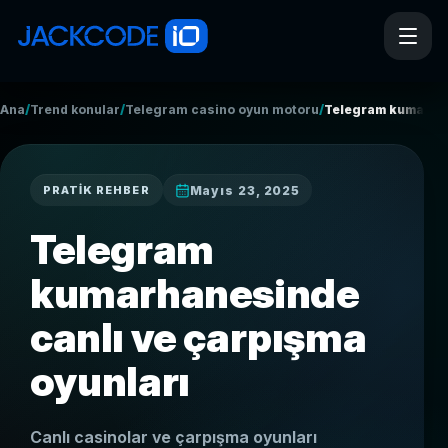
/
/
/
Ana
Trend konular
Telegram casino oyun motoru
Telegram kumarhan
Mayıs 23, 2025
PRATIK REHBER
Telegram
kumarhanesinde
canlı ve çarpışma
oyunları
Canlı casinolar ve çarpışma oyunları