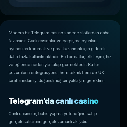
Modern bir Telegram casino sadece slotlardan daha
fazlasıdır. Canlı casinolar ve çarpışma oyunları,
oyuncuları korumak ve para kazanmak için giderek
daha fazla kullanılmaktadır. Bu formatlar, etkileşim, hız
ve eğlence nedeniyle talep görmektedir. Bu tür
çözümlerin entegrasyonu, hem teknik hem de UX
taraflarından iyi düşünülmüş bir yaklaşım gerektirir.
Telegram'da canlı casino
Canlı casinolar, bahis yapma yeteneğine sahip
gerçek satıcıların gerçek zamanlı akışıdır.