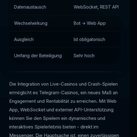
Datenaustausch
WebSocket, REST API
Wechselwirkung
Bot → Web App
Ausgleich
Ist obligatorisch
Umfang der Beteiligung
Sehr hoch
Die Integration von Live-Casinos und Crash-Spielen
ermöglicht es Telegram-Casinos, ein neues Maß an
Engagement und Rentabilität zu erreichen. Mit Web
App, WebSocket und externer API-Unterstützung
können Sie den Spielern ein dynamisches und
interaktives Spielerlebnis bieten - direkt im
Messenger. Die Hauptsache ist, einen zuverlässigen