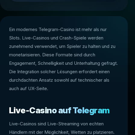
Ein modernes Telegram-Casino ist mehr als nur
Slots. Live-Casinos und Crash-Spiele werden
zunehmend verwendet, um Spieler zu halten und zu
monetarisieren. Diese Formate sind durch
Engagement, Schnelligkeit und Unterhaltung gefragt.
Die Integration solcher Lösungen erfordert einen
durchdachten Ansatz sowohl auf technischer als
auch auf UX-Seite.
Live-Casino auf Telegram
Live-Casinos sind Live-Streaming von echten
Händlern mit der Möglichkeit, Wetten zu platzieren.