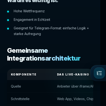
Warum es wichtig ist:
Hohe Wettfrequenz
Engagement in Echtzeit
Geeignet für Telegram-Format: einfache Logik +
starke Aufregung
Gemeinsame
Integrationsarchitektur
KOMPONENTE
DAS LIVE-KASINO
Quelle
Anbieter über iframe/API
Schnittstelle
Web App, Videos, Chips