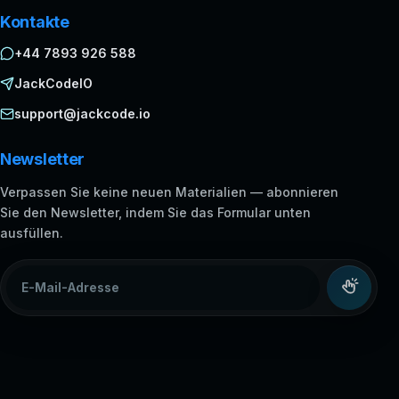
Kontakte
+44 7893 926 588
JackCodeIO
support@jackcode.io
Newsletter
Verpassen Sie keine neuen Materialien — abonnieren
Sie den Newsletter, indem Sie das Formular unten
ausfüllen.
E-Mail-Adresse