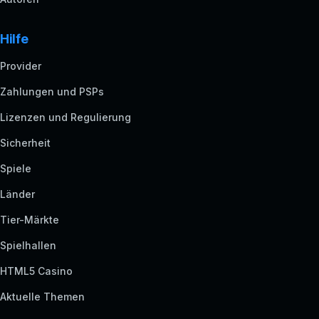
Hilfe
Provider
Zahlungen und PSPs
Lizenzen und Regulierung
Sicherheit
Spiele
Länder
Tier-Märkte
Spielhallen
HTML5 Casino
Aktuelle Themen