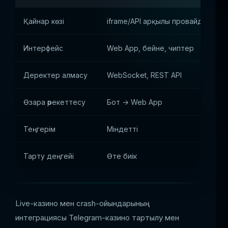
Қайнар көзі
iframe/API арқылы провайдер
Интерфейс
Web App, бейне, чиптер
Деректер алмасу
WebSocket, REST API
Өзара әрекеттесу
Бот → Web App
Теңгерім
Міндетті
Тарту деңгейі
Өте биік
Live-казино мен crash-ойындарының
интеграциясы Telegram-казино тартылу мен