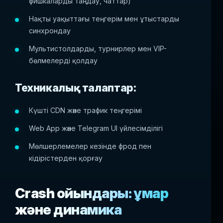
фишкаларды таңдау, чаттар)
Нақты уақыттағы теңгерім мен ұтыстарды
синхрондау
Мультистолдарды, турнирлер мен VIP-
бөлмелерді қолдау
Техникалық талаптар:
Күшті CDN және трафик теңгерімі
Web App және Telegram UI үйлесімділігі
Мөлшерлемелер кезінде фрод пен
кідірістерден қорғау
Crash ойындары: құмар
және динамика