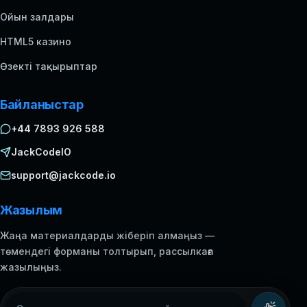
Ойын залдары
HTML5 казино
Өзекті тақырыптар
Байланыстар
+44 7893 926 588
JackCodeIO
support@jackcode.io
Жазылым
Жаңа материалдарды жіберіп алмаңыз —
төмендегі форманы толтырып, рассылкаға
жазылыңыз.
Электрондық пошта мекенжайы