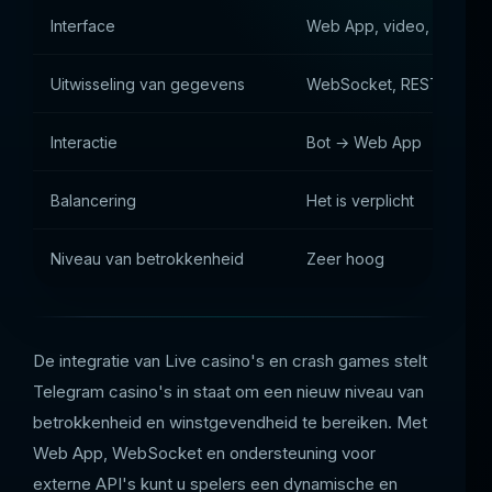
Interface
Web App, video, chips
Uitwisseling van gegevens
WebSocket, REST API
Interactie
Bot → Web App
Balancering
Het is verplicht
Niveau van betrokkenheid
Zeer hoog
De integratie van Live casino's en crash games stelt
Telegram casino's in staat om een nieuw niveau van
betrokkenheid en winstgevendheid te bereiken. Met
Web App, WebSocket en ondersteuning voor
externe API's kunt u spelers een dynamische en