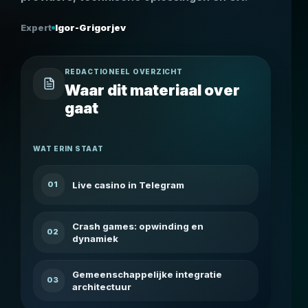
Expert
Igor-Grigorjev
REDACTIONEEL OVERZICHT
Waar dit materiaal over
gaat
WAT ERIN STAAT
Live casino in Telegram
01
Crash games: opwinding en
02
dynamiek
Gemeenschappelijke integratie
03
architectuur