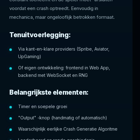
voordat een crash optreedt. Eenvoudig in
mechanica, maar ongelooflijk betrokken formaat.
Tenuitvoerlegging:
Via kant-en-klare providers (Spribe, Aviator,
UpGaming)
Of eigen ontwikkeling: frontend in Web App,
backend met WebSocket en RNG
Belangrijkste elementen:
Timer en soepele groei
"Output" -knop (handmatig of automatisch)
Waarschijnlijk eerlijke Crash Generatie Algoritme