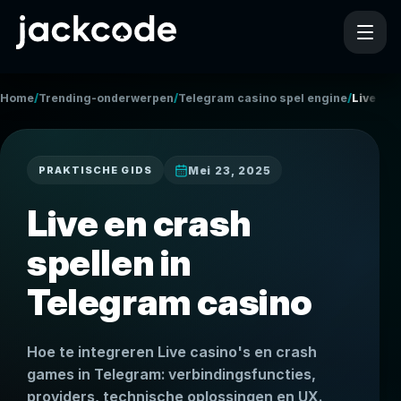
/
/
/
Home
Trending-onderwerpen
Telegram casino spel engine
Live en 
Mei 23, 2025
PRAKTISCHE GIDS
Live en crash
spellen in
Telegram casino
Hoe te integreren Live casino's en crash
games in Telegram: verbindingsfuncties,
providers, technische oplossingen en UX.