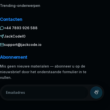
Trending-onderwerpen
Contacten
+44 7893 926 588
JackCodeIO
support@jackcode.io
Abonnement
Mis geen nieuwe materialen — abonneer u op de
nieuwsbrief door het onderstaande formulier in te
vullen.
Emailadres