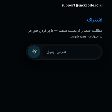
support@jackcode.io
اشتراک
مطالب جدید را از دست ندهید — با پر کردن فرم زیر
در خبرنامه عضو شوید.
آدرس ایمیل