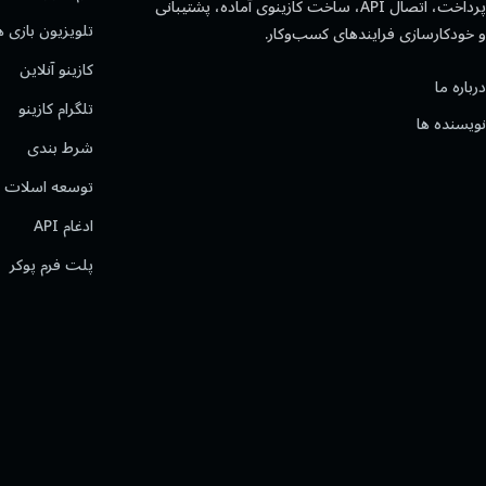
پرداخت، اتصال API، ساخت کازینوی آماده، پشتیبانی
تلویزیون بازی ه
و خودکارسازی فرایندهای کسب‌وکار.
کازینو آنلاین
درباره ما
تلگرام کازینو
نویسنده ها
شرط بندی
توسعه اسلات
ادغام API
پلت فرم پوکر