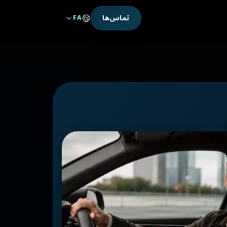
تماس‌ها
FA