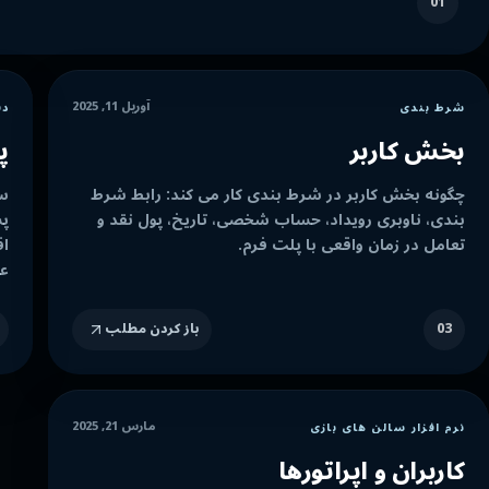
01
آوریل 11, 2025
شرط بندی
دف
بخش کاربر
پ
چگونه بخش کاربر در شرط بندی کار می کند: رابط شرط
سی
بندی، ناوبری رویداد، حساب شخصی، تاریخ، پول نقد و
پش
تعامل در زمان واقعی با پلت فرم.
اق
عم
03
باز کردن مطلب
مارس 21, 2025
نرم افزار سالن های بازی
کاربران و اپراتورها