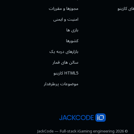
ای کازینو
مجوزها و مقررات
امنیت و ایمنی
بازی ها
کشورها
بازارهای درجه یک
سالن های قمار
HTML5 کازینو
موضوعات پرطرفدار
© 2026 JackCode — Full-stack iGaming engineering