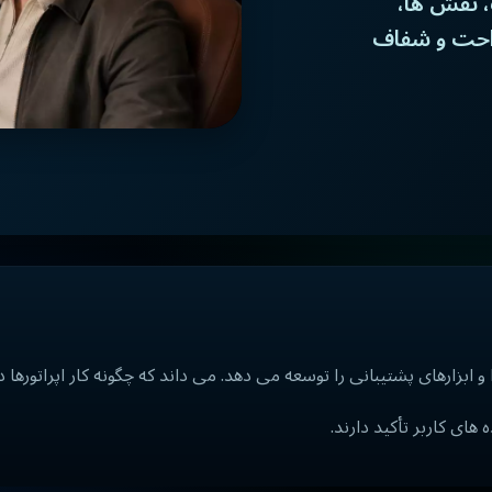
ی مدیریت، نقش ها،
راحت و شفاف
های کاربر تأکید دارند.