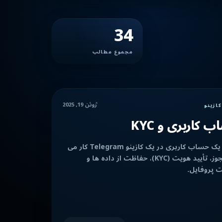
34
مجموع مطالب
ژوئن 19, 2025
کازینو
 کاربری و KYC
چگونه یک حساب کاربری در یک کازینو Telegram کار می
کند: مجوز، تأیید هویت (KYC)، حفاظت از داده ها و
 پروفایل.