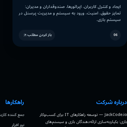
ایجاد و کنترل کاربران، اپراتورها، صندوقداران و مدیران:
تمایز حقوق، امنیت، ورود به سیستم و مدیریت پرسنل در
سیستم بازی.
06
باز کردن مطلب
درباره شرکت
راهکارها
JackCode.io — توسعه راهکارهای IT برای کسب‌وکار
جمع کننده کازین
بازی: یکپارچه‌سازی ارائه‌دهندگان بازی و سیستم‌های
نرم افزار