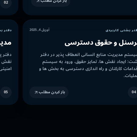
باز کردن مطلب
02
آوریل 4, 2025
تر پشتی کاربردی
دفتر پ
رسنل و حقوق دسترسی
مدیر
ستم مدیریت منابع انسانی انعطاف پذیر در دفتر
دفتر پ
ت: ایجاد نقش ها، تمایز حقوق، ورود به سیستم
نقش ها
دامات کارکنان و راه اندازی دسترسی به بخش ها و
امنیتی
لیات.
04
باز کردن مطلب
05