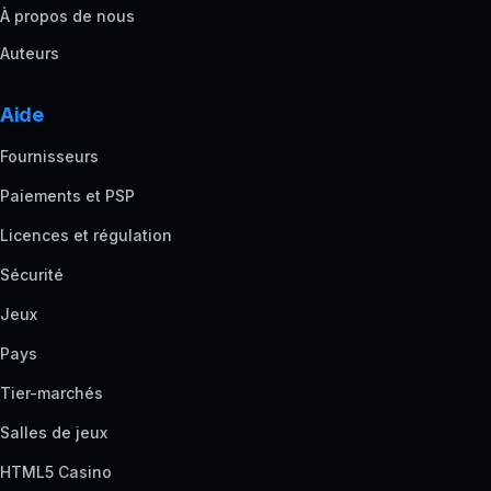
À propos de nous
Auteurs
Aide
Fournisseurs
Paiements et PSP
Licences et régulation
Sécurité
Jeux
Pays
Tier-marchés
Salles de jeux
HTML5 Casino