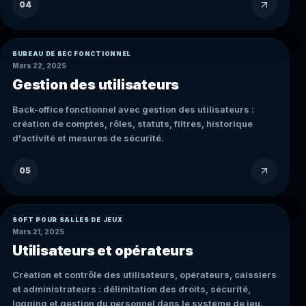
04
BUREAU DE BEC FONCTIONNEL
Mars 22, 2025
Gestion des utilisateurs
Back-office fonctionnel avec gestion des utilisateurs :
création de comptes, rôles, statuts, filtres, historique
d'activité et mesures de sécurité.
05
SOFT POUR SALLES DE JEUX
Mars 21, 2025
Utilisateurs et opérateurs
Création et contrôle des utilisateurs, opérateurs, caissiers
et administrateurs : délimitation des droits, sécurité,
logging et gestion du personnel dans le système de jeu.